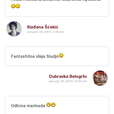
Slađana Šćekić
January 30, 2016, 2:08 pm
Fantastična ideja Sladjo
Dubravka Belogrlic
January 30, 2016, 10:40 am
Odlicna marinada