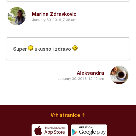
Marina Zdravkovic
January 30, 2016, 7:38 am
Super
ukusno i zdravo
Aleksandra
January 30, 2016, 12:42 am
Vrh stranice