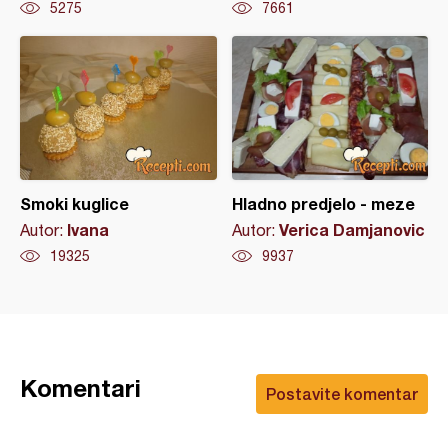
5275
7661
Smoki kuglice
Hladno predjelo - meze
Ivana
Verica Damjanovic
Autor:
Autor:
19325
9937
Komentari
Postavite komentar