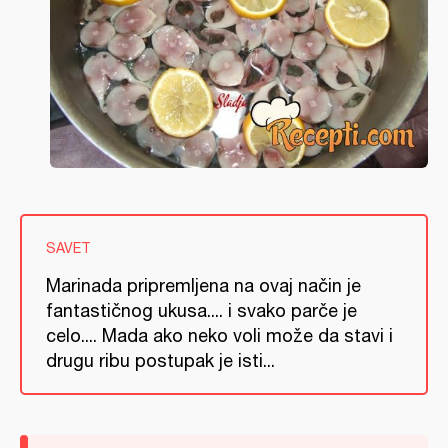
SAVET
Marinada pripremljena na ovaj način je
fantastičnog ukusa.... i svako parče je
celo.... Mada ako neko voli može da stavi i
drugu ribu postupak je isti...