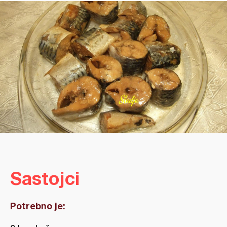
Sastojci
Potrebno je: