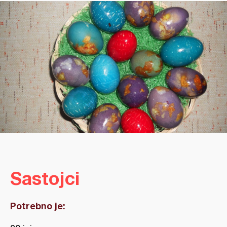
Sastojci
Potrebno je: