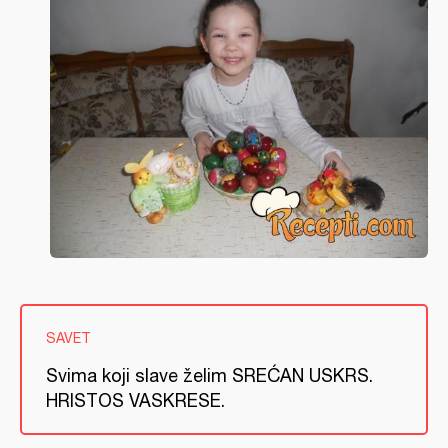
SAVET
Svima koji slave želim SREĆAN USKRS.
HRISTOS VASKRESE.