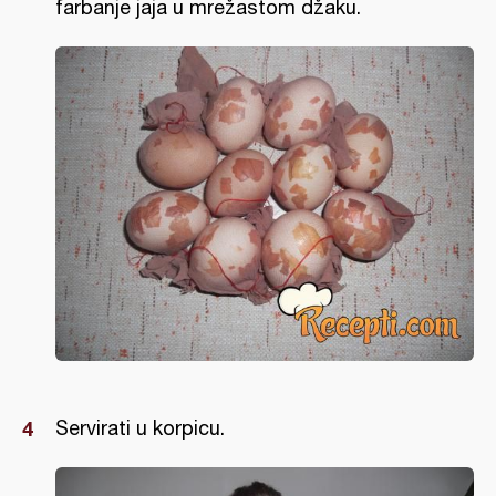
farbanje jaja u mrežastom džaku.
Servirati u korpicu.