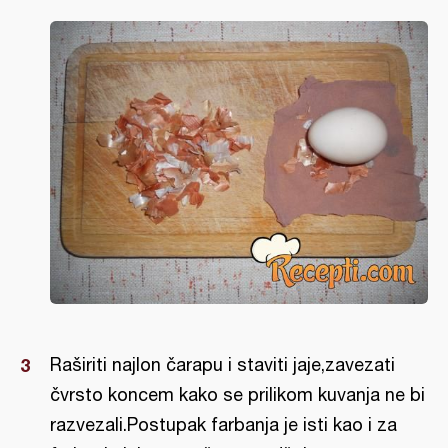
Raširiti najlon čarapu i staviti jaje,zavezati
čvrsto koncem kako se prilikom kuvanja ne bi
razvezali.Postupak farbanja je isti kao i za