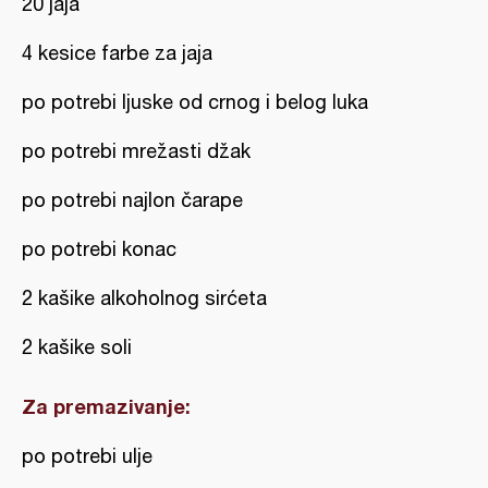
20 jaja
4 kesice farbe za jaja
po potrebi ljuske od crnog i belog luka
po potrebi mrežasti džak
po potrebi najlon čarape
po potrebi konac
2 kašike alkoholnog sirćeta
2 kašike soli
Za premazivanje:
po potrebi ulje