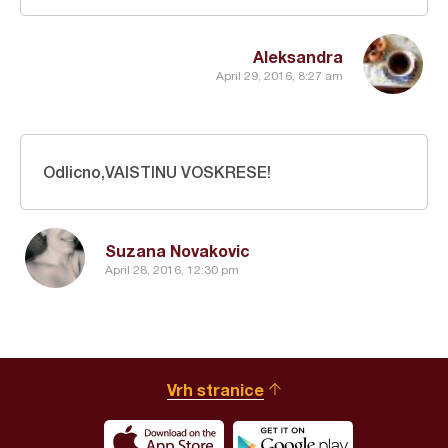
Aleksandra
April 29, 2016, 8:27 am
Odlicno,VAISTINU VOSKRESE!
Suzana Novakovic
April 28, 2016, 12:30 pm
Vrh stranice