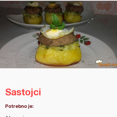
Sastojci
Potrebno je: