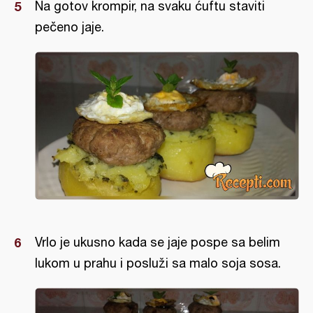
Na gotov krompir, na svaku ćuftu staviti
pečeno jaje.
Vrlo je ukusno kada se jaje pospe sa belim
lukom u prahu i posluži sa malo soja sosa.