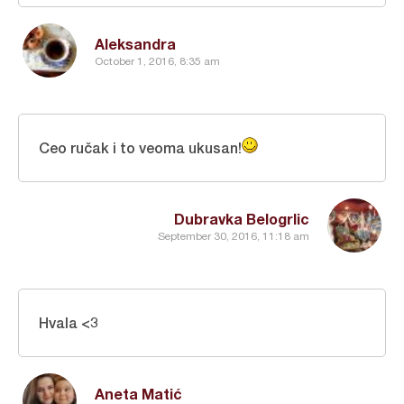
Aleksandra
October 1, 2016, 8:35 am
Ceo ručak i to veoma ukusan!
Dubravka Belogrlic
September 30, 2016, 11:18 am
Hvala <3
Aneta Matić