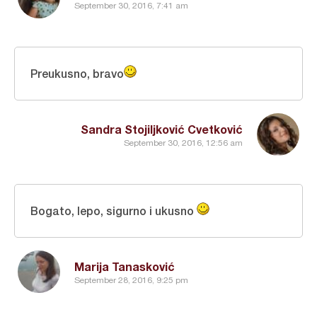
September 30, 2016, 7:41 am
Preukusno, bravo
Sandra Stojiljković Cvetković
September 30, 2016, 12:56 am
Bogato, lepo, sigurno i ukusno
Marija Tanasković
September 28, 2016, 9:25 pm