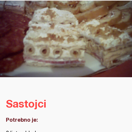
Sastojci
Potrebno je: