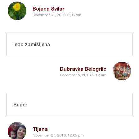
Bojana Svilar
December 31, 2016, 2:06 pm
lepo zamišljena
Dubravka Belogrlic
December 5, 2016, 2:13 am
Super
Tijana
November 27, 2016, 12:05 pm