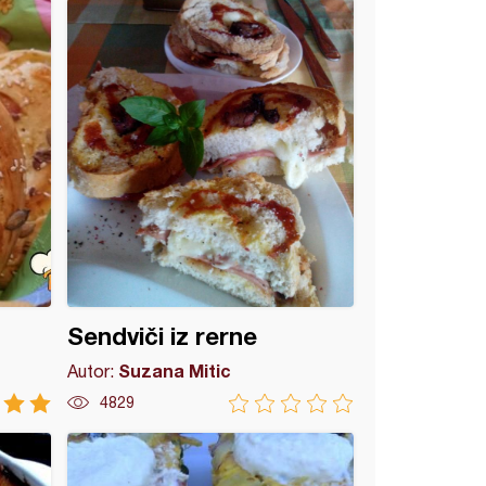
Sendviči iz rerne
Suzana Mitic
Autor:
4829