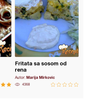
Fritata sa sosom od
rena
Marija Mirkovic
Autor:
4368