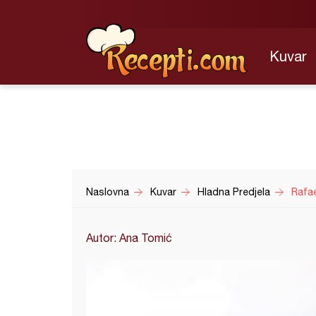
Kuvar
Naslovna
Kuvar
Hladna Predjela
Rafae
Autor: Ana Tomić