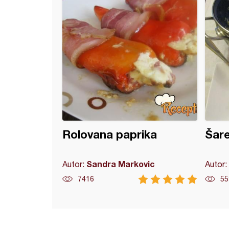
Rolovana paprika
Šare
Sandra Markovic
Autor:
Autor:
7416
55