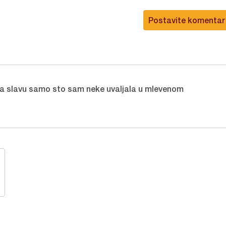
Postavite komentar
 za slavu samo sto sam neke uvaljala u mlevenom