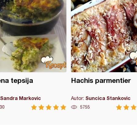
na tepsija
Hachis parmentier
Sandra Markovic
Suncica Stankovic
Autor:
30
5755