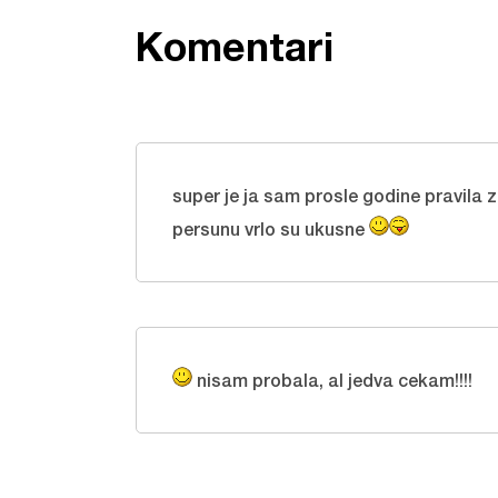
Komentari
super je ja sam prosle godine pravila
persunu vrlo su ukusne
nisam probala, al jedva cekam!!!!