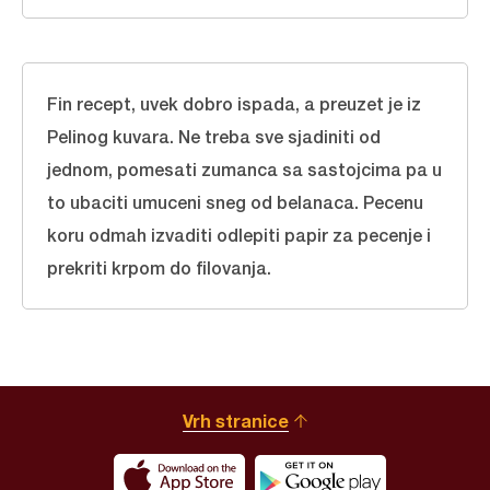
Fin recept, uvek dobro ispada, a preuzet je iz
Pelinog kuvara. Ne treba sve sjadiniti od
jednom, pomesati zumanca sa sastojcima pa u
to ubaciti umuceni sneg od belanaca. Pecenu
koru odmah izvaditi odlepiti papir za pecenje i
prekriti krpom do filovanja.
Vrh stranice