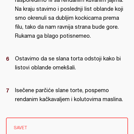
Na kraju stavimo i poslednji list oblande koji
smo okrenuli sa dubljim kockicama prema
filu, tako da nam ravnija strana bude gore.
Rukama ga blago potisnemeo.
Ostavimo da se slana torta odstoji kako bi
listovi oblande omekšali.
Isečene parčiće slane torte, pospemo
rendanim kačkavaljem i kolutovima maslina.
SAVET