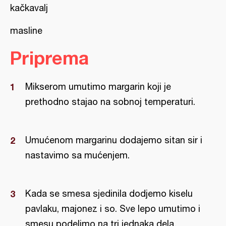
kačkavalj
masline
Priprema
Mikserom umutimo margarin koji je
prethodno stajao na sobnoj temperaturi.
Umućenom margarinu dodajemo sitan sir i
nastavimo sa mućenjem.
Kada se smesa sjedinila dodjemo kiselu
pavlaku, majonez i so. Sve lepo umutimo i
smesu podelimo na tri jednaka dela.