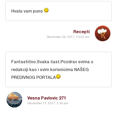
Hvala vam puno
Recepti
December 26, 2017, 10:24 am
Fantastično.Svaka čast.Pozdrav svima u
redakciji kao i svim korisnicima NAŠEG
PREDIVNOG PORTALA
Vesna Pavlovic 271
December 15, 2017, 2:34 pm