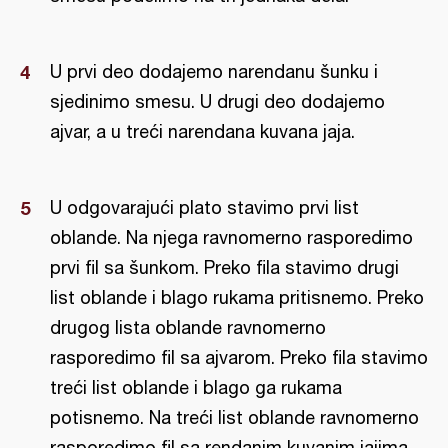
U prvi deo dodajemo narendanu šunku i
sjedinimo smesu. U drugi deo dodajemo
ajvar, a u treći narendana kuvana jaja.
U odgovarajući plato stavimo prvi list
oblande. Na njega ravnomerno rasporedimo
prvi fil sa šunkom. Preko fila stavimo drugi
list oblande i blago rukama pritisnemo. Preko
drugog lista oblande ravnomerno
rasporedimo fil sa ajvarom. Preko fila stavimo
treći list oblande i blago ga rukama
potisnemo. Na treći list oblande ravnomerno
rasporedimo fil sa rendanim kuvanim jajima.