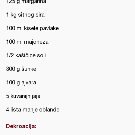
125 g margarina
1 kg sitnog sira
100 ml kisele pavlake
100 ml majoneza
1/2 kašičice soli
300 g šunke
100 g ajvara
5 kuvanijh jaja
4 lista manje oblande
Dekroacija: