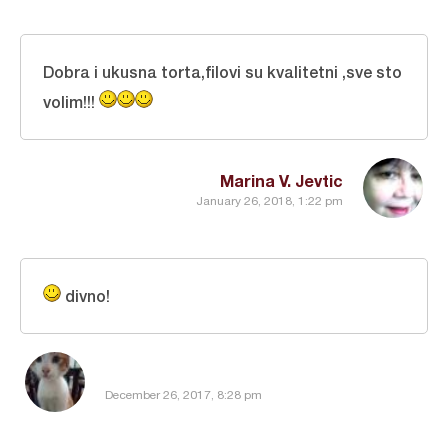
Dobra i ukusna torta,filovi su kvalitetni ,sve sto
volim!!!
Marina V. Jevtic
January 26, 2018, 1:22 pm
divno!
December 26, 2017, 8:28 pm