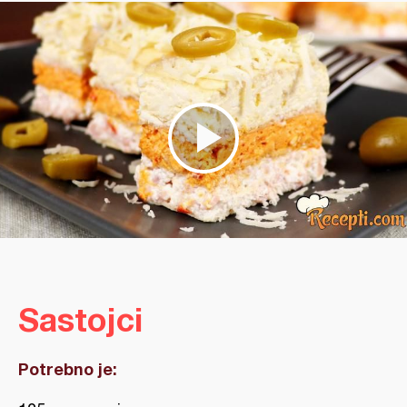
Sastojci
Potrebno je: