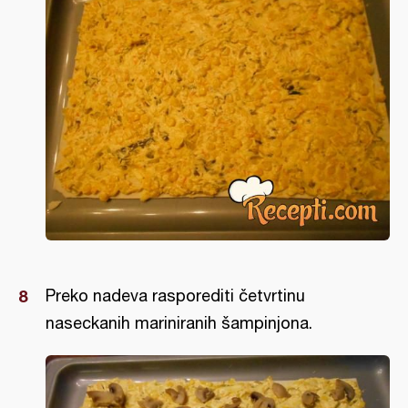
Preko nadeva rasporediti četvrtinu
naseckanih mariniranih šampinjona.