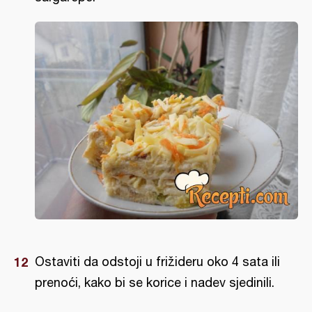
Ostaviti da odstoji u frižideru oko 4 sata ili
prenoći, kako bi se korice i nadev sjedinili.