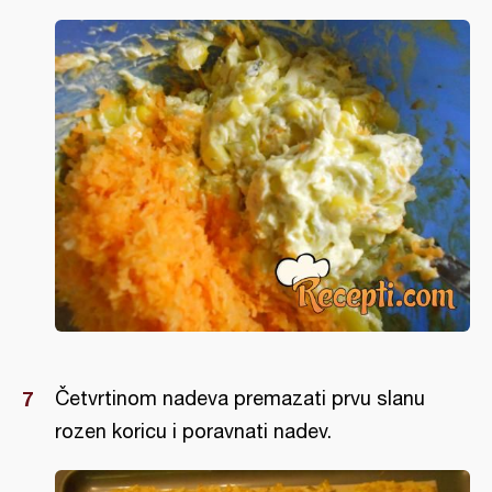
Četvrtinom nadeva premazati prvu slanu
rozen koricu i poravnati nadev.