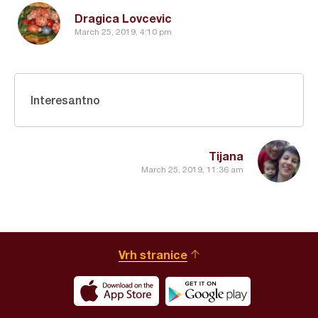
Dragica Lovcevic
March 25, 2019, 4:10 pm
Interesantno
Tijana
March 25, 2019, 11:36 am
Vrh stranice