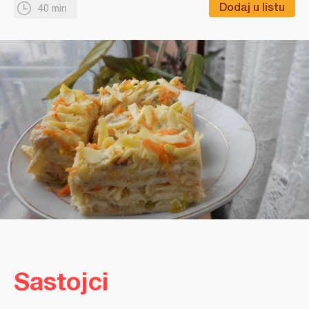
Dodaj u listu
40 min
Sastojci