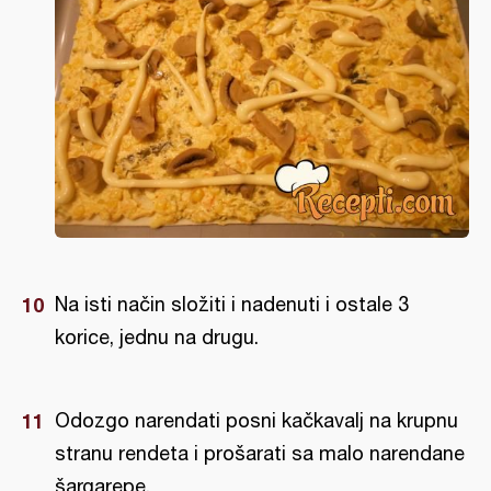
Na isti način složiti i nadenuti i ostale 3
korice, jednu na drugu.
Odozgo narendati posni kačkavalj na krupnu
stranu rendeta i prošarati sa malo narendane
šargarepe.