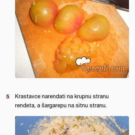
Krastavce narendati na krupnu stranu
rendeta, a šargarepu na sitnu stranu.