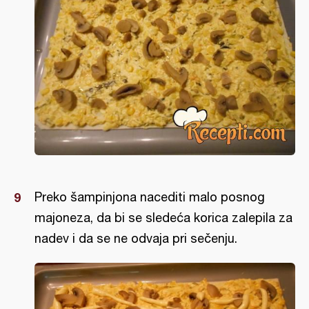
Preko šampinjona nacediti malo posnog
majoneza, da bi se sledeća korica zalepila za
nadev i da se ne odvaja pri sečenju.