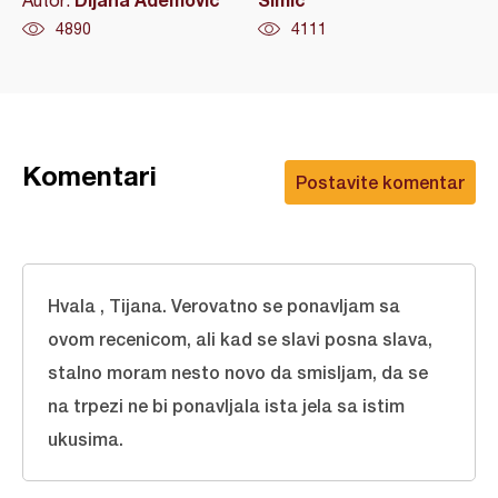
4890
4111
Komentari
Postavite komentar
Hvala , Tijana. Verovatno se ponavljam sa
ovom recenicom, ali kad se slavi posna slava,
stalno moram nesto novo da smisljam, da se
na trpezi ne bi ponavljala ista jela sa istim
ukusima.