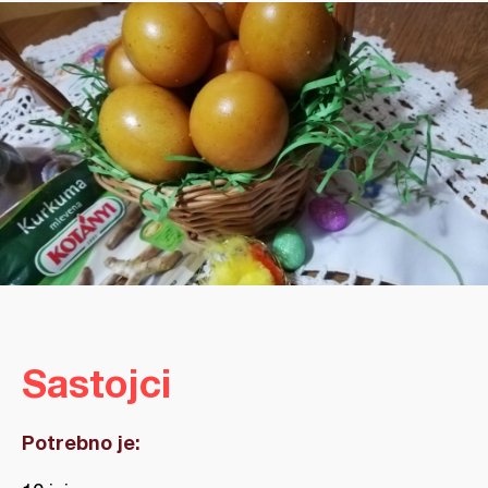
Sastojci
Potrebno je: