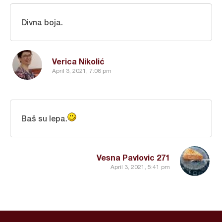
Divna boja.
Verica Nikolić
April 3, 2021, 7:08 pm
Baš su lepa.
Vesna Pavlovic 271
April 3, 2021, 5:41 pm