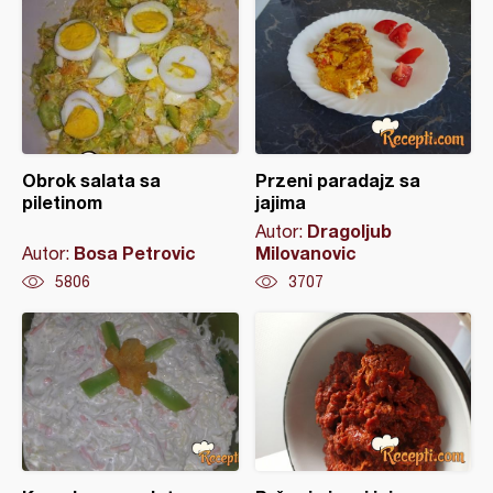
Obrok salata sa
Przeni paradajz sa
piletinom
jajima
Dragoljub
Autor:
Bosa Petrovic
Milovanovic
Autor:
5806
3707