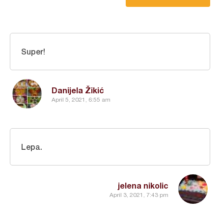
Super!
Danijela Žikić
April 5, 2021, 6:55 am
Lepa.
jelena nikolic
April 3, 2021, 7:43 pm