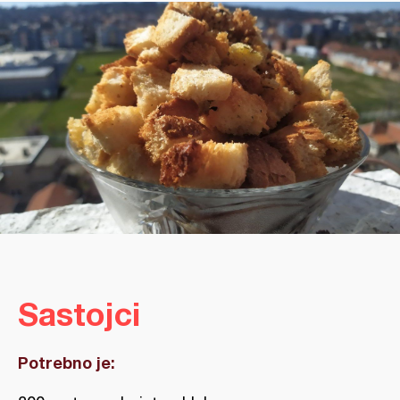
Sastojci
Potrebno je: