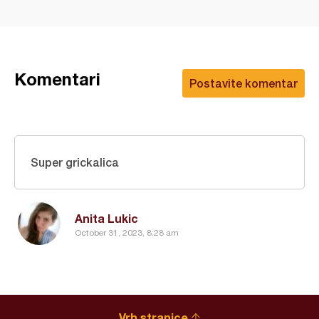
Komentari
Postavite komentar
Super grickalica
Anita Lukic
October 31, 2023, 8:28 am
Vrh stranice