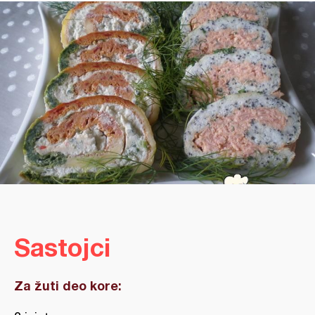
Sastojci
Za žuti deo kore: