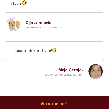
stvari
Olja Jancevic
December 7, 2012, 5:48 pm
I ukusan i dekorativan!
Maja Cernjev
September 30, 2012, 5:54 pm
Vrh stranice