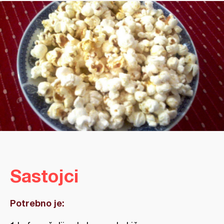
Sastojci
Potrebno je: