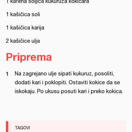
1 kafena šoljica kukuruza kokičara
1 kašičica soli
1 kašičica karija
2 kašičice ulja
Priprema
Na zagrejano ulje sipati kukuruz, posoliti,
dodati kari i poklopiti. Ostaviti kokice da se
iskokaju. Po ukusu posuti kari i preko kokica.
TAGOVI