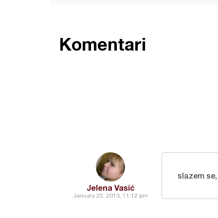
Komentari
slazem se,
Jelena Vasić
January 25, 2013, 11:12 pm