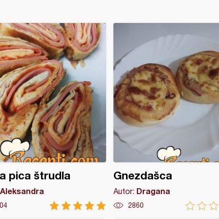
a pica štrudla
Gnezdašca
Aleksandra
Dragana
Autor:
04
2860