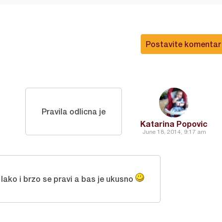
Postavite komentar
Pravila odlicna je
Katarina Popovic
June 18, 2014, 9:17 am
 lako i brzo se pravi a bas je ukusno