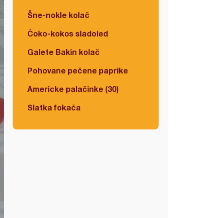
Šne-nokle kolač
Čoko-kokos sladoled
Galete Bakin kolač
Pohovane pečene paprike
Americke palačinke (30)
Slatka fokača