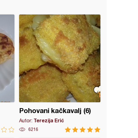
Pohovani kačkavalj (6)
Terezija Erić
Autor:
6216