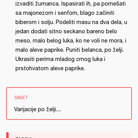
izvaditi žumanca. Ispasirati ih, pa pomešati
sa majonezom i senfom, blago začiniti
biberom i solju. Podeliti masu na dva dela, u
jedan dodati sitno seckano bareno belo
meso, malo belog luka, ko ne voli ne mora, i
malo aleve paprike. Puniti belanca, po želji.
Ukrasiti perima mladog crnog luka i
prstohvatom aleve paprike.
SAVET
Varijacije po želji....