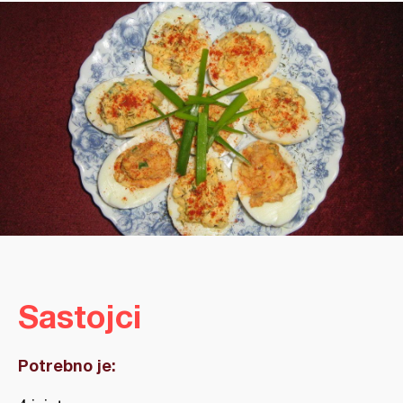
Sastojci
Potrebno je: