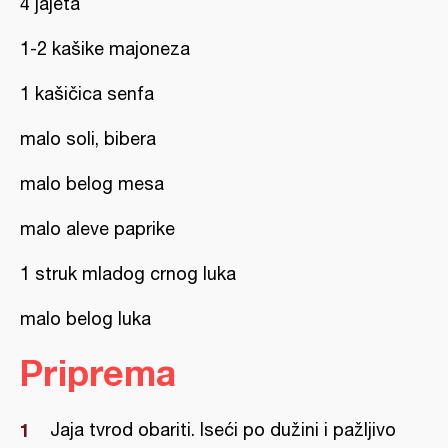
4 jajeta
1-2 kašike majoneza
1 kašičica senfa
malo soli, bibera
malo belog mesa
malo aleve paprike
1 struk mladog crnog luka
malo belog luka
Priprema
Jaja tvrod obariti. Iseći po dužini i pažljivo