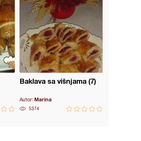
Baklava sa višnjama (7)
Marina
Autor:
5374