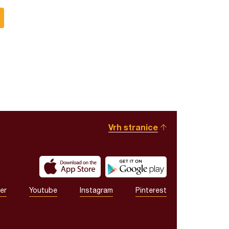
Vrh stranice
er
Youtube
Instagram
Pinterest