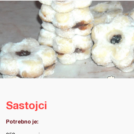
Sastojci
Potrebno je: