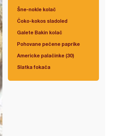
Šne-nokle kolač
Čoko-kokos sladoled
Galete Bakin kolač
Pohovane pečene paprike
Americke palačinke (30)
Slatka fokača