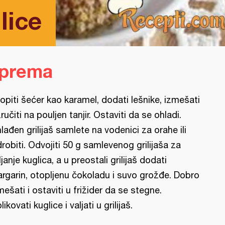
lice
iprema
opiti šećer kao karamel, dodati lešnike, izmešati
izručiti na pouljen tanjir. Ostaviti da se ohladi.
lađen grilijaš samlete na vodenici za orahe ili
drobiti. Odvojiti 50 g samlevenog grilijaša za
ljanje kuglica, a u preostali grilijaš dodati
rgarin, otopljenu čokoladu i suvo grožđe. Dobro
mešati i ostaviti u frižider da se stegne.
likovati kuglice i valjati u grilijaš.