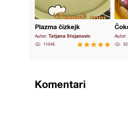
Plazma čizkejk
Čoko
Tatjana Stojanovic
Autor:
Autor:
11046
32
Komentari