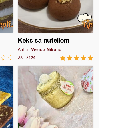
Keks sa nutellom
Verica Nikolić
Autor:
3124