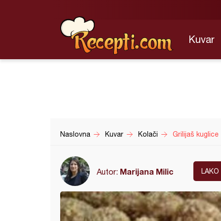
Kuvar
Naslovna
Kuvar
Kolači
Grilijaš kuglice
Marijana Milic
Autor:
LAKO