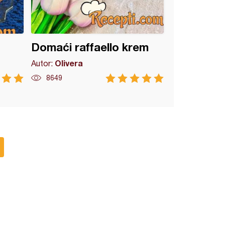
Domaći raffaello krem
Olivera
Autor:
8649