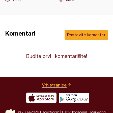
Komentari
Postavite komentar
Budite prvi i komentarišite!
Vrh stranice
© 2009-2026 Recepti.com |
Uslovi korišćenja
|
Marketing
|