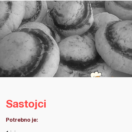
Sastojci
Potrebno je: