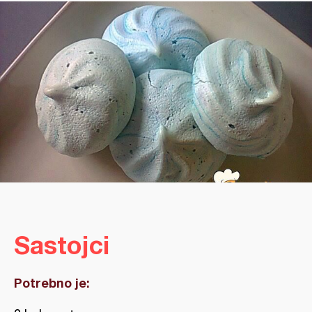
Sastojci
Potrebno je: