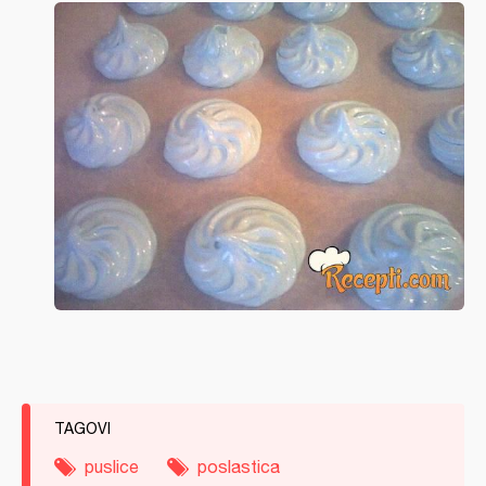
TAGOVI
puslice
poslastica