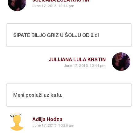
June 17, 2013, 12:44 pm
SIPATE BILJO GRIZ U ŠOLJU OD 2 dl
JULIJANA LULA KRSTIN
June 17, 2013, 12:44 pm
Meni posluži uz kafu.
Adilja Hodza
June 17, 2013, 10:28 am