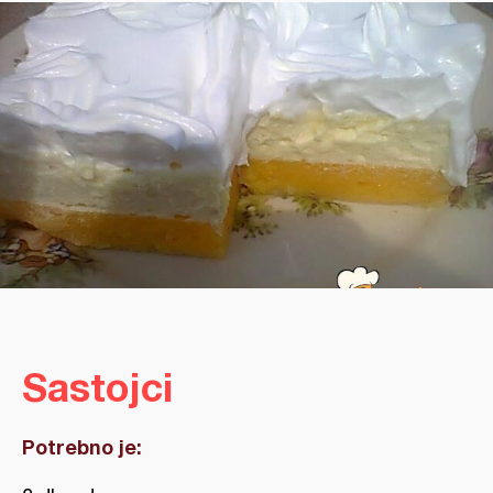
Sastojci
Potrebno je: