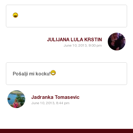
JULIJANA LULA KRSTIN
June 10, 2013, 9:00 pm
Pošalji mi kocku!
Jadranka Tomasevic
June 10, 2013, 8:44 pm