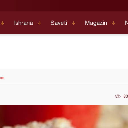
Ishrana
Saveti
Magazin
om
83