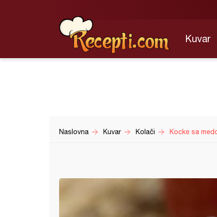
Kuvar
Naslovna
Kuvar
Kolači
Kocke sa med