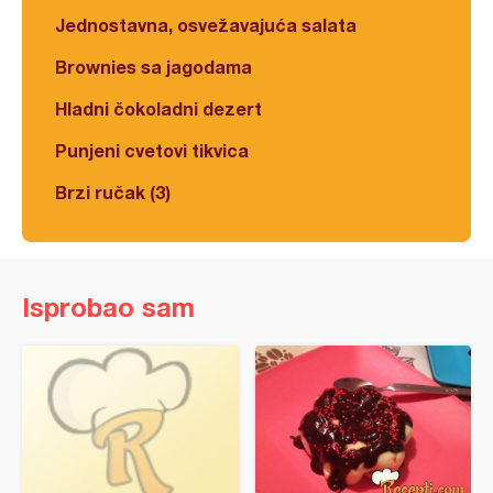
Jednostavna, osvežavajuća salata
Brownies sa jagodama
Hladni čokoladni dezert
Punjeni cvetovi tikvica
Brzi ručak (3)
Isprobao sam