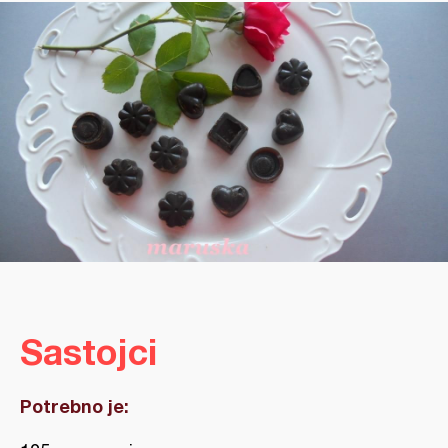
Sastojci
Potrebno je: