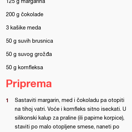
125 g margarina
200 g čokolade
3 kašike meda
50 g suvih brusnica
50 g suvog grožđa
50 g kornfleksa
Priprema
Sastaviti margarin, med i čokoladu pa otopiti
na tihoj vatri. Voće i kornfleks sitno iseckati. U
silikonski kalup za praline (ili papirne korpice),
staviti po malo otopljene smese, naneti po