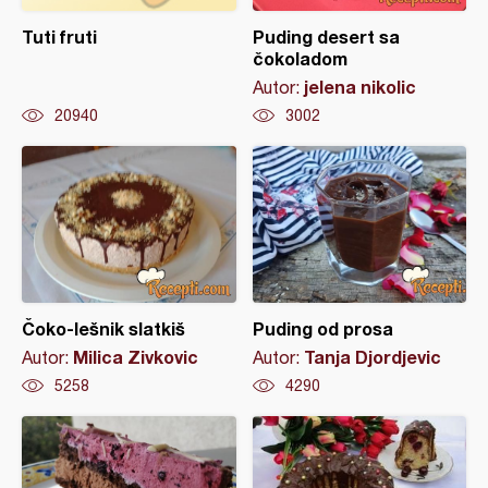
Tuti fruti
Puding desert sa
čokoladom
jelena nikolic
Autor:
20940
3002
Čoko-lešnik slatkiš
Puding od prosa
Milica Zivkovic
Tanja Djordjevic
Autor:
Autor:
5258
4290