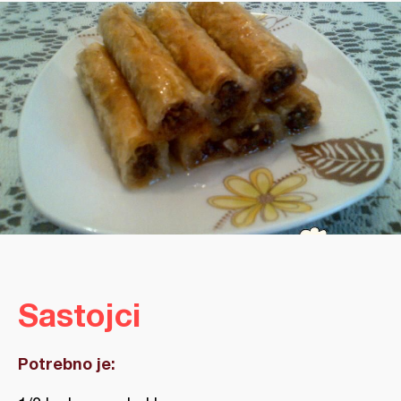
Sastojci
Potrebno je: