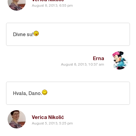
August 8, 2013, 6:55 pm
Divne su!
Erna
August 8, 2013, 10:37 am
Hvala, Dano.
Verica Nikolić
August 5, 2013, 5:25 pm