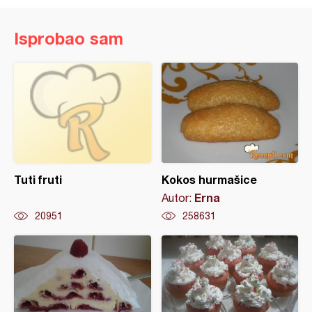
Isprobao sam
Tuti fruti
Kokos hurmašice
Erna
Autor:
20951
258631