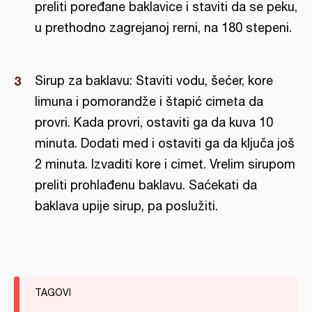
preliti poređane baklavice i staviti da se peku,
u prethodno zagrejanoj rerni, na 180 stepeni.
Sirup za baklavu: Staviti vodu, šećer, kore
limuna i pomorandže i štapić cimeta da
provri. Kada provri, ostaviti ga da kuva 10
minuta. Dodati med i ostaviti ga da ključa još
2 minuta. Izvaditi kore i cimet. Vrelim sirupom
preliti prohlađenu baklavu. Saćekati da
baklava upije sirup, pa poslužiti.
TAGOVI