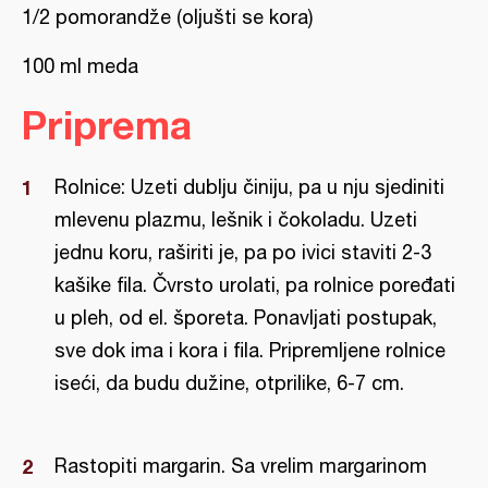
1/2 pomorandže (oljušti se kora)
100 ml meda
Priprema
Rolnice: Uzeti dublju činiju, pa u nju sjediniti
mlevenu plazmu, lešnik i čokoladu. Uzeti
jednu koru, raširiti je, pa po ivici staviti 2-3
kašike fila. Čvrsto urolati, pa rolnice poređati
u pleh, od el. šporeta. Ponavljati postupak,
sve dok ima i kora i fila. Pripremljene rolnice
iseći, da budu dužine, otprilike, 6-7 cm.
Rastopiti margarin. Sa vrelim margarinom