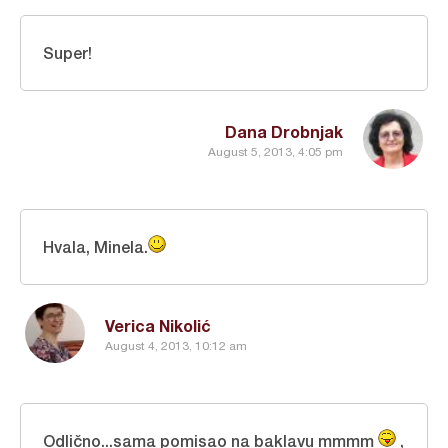
Super!
Dana Drobnjak
August 5, 2013, 4:05 pm
Hvala, Minela.
Verica Nikolić
August 4, 2013, 10:12 am
Odlično...sama pomisao na baklavu mmmm
,