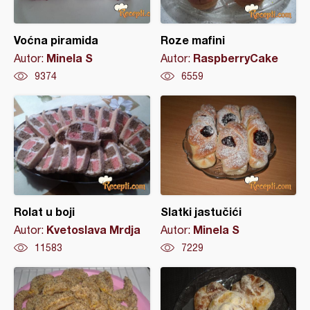
Voćna piramida
Roze mafini
Minela S
RaspberryCake
Autor:
Autor:
9374
6559
Rolat u boji
Slatki jastučići
Kvetoslava Mrdja
Minela S
Autor:
Autor:
11583
7229