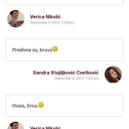
Verica Nikolić
September 8, 2015, 7:09 pm
Predivne su, bravo
Sandra Stojiljković Cvetković
September 8, 2015, 1:22 pm
Hvala, Erna.
Verica Nikolić