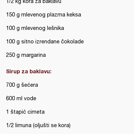
1/2 kg kora za baklavu
150 g mlevenog plazma keksa
100 g mlevenog lešnika
100 g sitno izrendane čokolade
250 g margarina
Sirup za baklavu:
700 g šećera
600 ml vode
1 štapić cimeta
1/2 limuna (oljušti se kora)