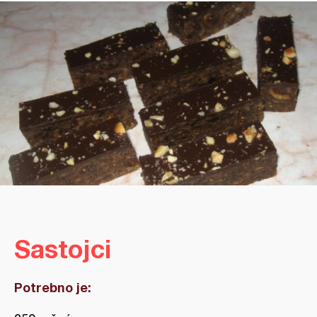
Sastojci
Potrebno je: