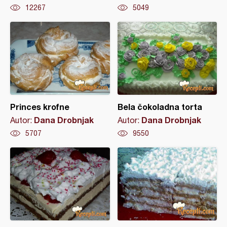
12267
5049
Princes krofne
Bela čokoladna torta
Dana Drobnjak
Dana Drobnjak
Autor:
Autor:
5707
9550