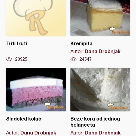
Tuti fruti
Krempita
Dana Drobnjak
Autor:
20925
24547
Sladoled kolač
Beze kora od jednog
belanceta
Dana Drobnjak
Dana Drobnjak
Autor:
Autor: