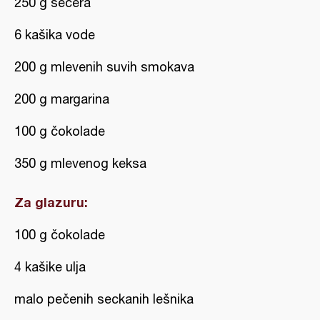
250 g šećera
6 kašika vode
200 g mlevenih suvih smokava
200 g margarina
100 g čokolade
350 g mlevenog keksa
Za glazuru:
100 g čokolade
4 kašike ulja
malo pečenih seckanih lešnika