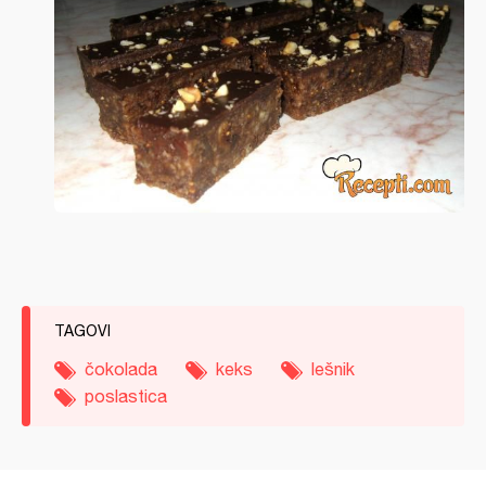
TAGOVI
čokolada
keks
lešnik
poslastica