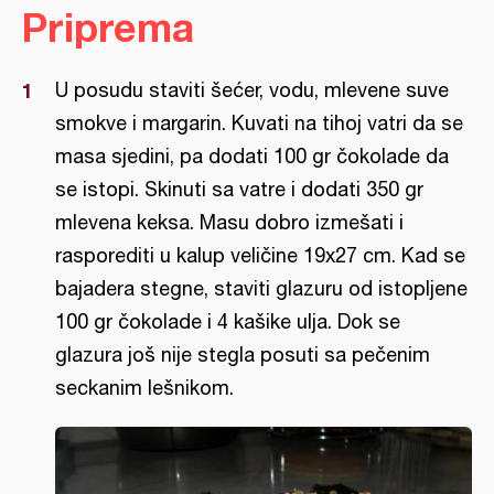
Priprema
U posudu staviti šećer, vodu, mlevene suve
smokve i margarin. Kuvati na tihoj vatri da se
masa sjedini, pa dodati 100 gr čokolade da
se istopi. Skinuti sa vatre i dodati 350 gr
mlevena keksa. Masu dobro izmešati i
rasporediti u kalup veličine 19x27 cm. Kad se
bajadera stegne, staviti glazuru od istopljene
100 gr čokolade i 4 kašike ulja. Dok se
glazura još nije stegla posuti sa pečenim
seckanim lešnikom.