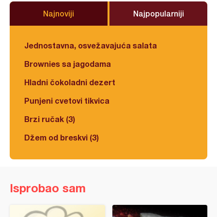
Najnoviji
Najpopularniji
Jednostavna, osvežavajuća salata
Brownies sa jagodama
Hladni čokoladni dezert
Punjeni cvetovi tikvica
Brzi ručak (3)
Džem od breskvi (3)
Isprobao sam