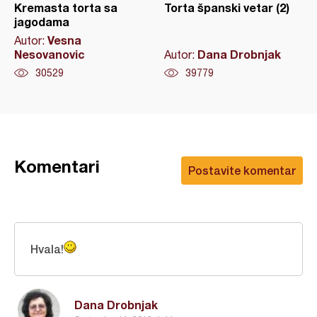
Kremasta torta sa
Torta španski vetar (2)
jagodama
Vesna
Autor:
Nesovanovic
Dana Drobnjak
Autor:
30529
39779
Komentari
Postavite komentar
Hvala!
Dana Drobnjak