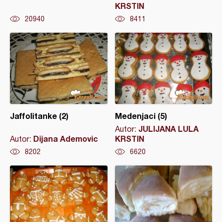
KRSTIN
20940
8411
Jaffolitanke (2)
Medenjaci (5)
JULIJANA LULA
Autor:
Dijana Ademovic
KRSTIN
Autor:
8202
6620