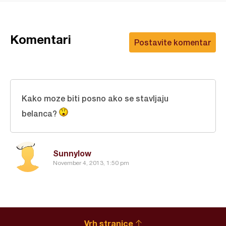
Komentari
Postavite komentar
Kako moze biti posno ako se stavljaju
belanca?
Sunnylow
November 4, 2013, 1:50 pm
Vrh stranice