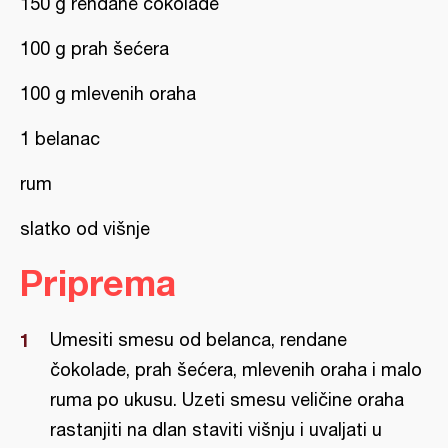
150 g rendane čokolade
100 g prah šećera
100 g mlevenih oraha
1 belanac
rum
slatko od višnje
Priprema
Umesiti smesu od belanca, rendane
čokolade, prah šećera, mlevenih oraha i malo
ruma po ukusu. Uzeti smesu veličine oraha
rastanjiti na dlan staviti višnju i uvaljati u