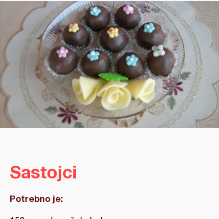
Sastojci
Potrebno je: