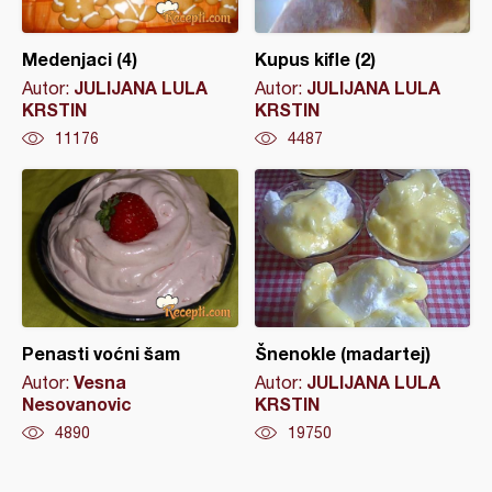
Medenjaci (4)
Kupus kifle (2)
JULIJANA LULA
JULIJANA LULA
Autor:
Autor:
KRSTIN
KRSTIN
11176
4487
Penasti voćni šam
Šnenokle (madartej)
Vesna
JULIJANA LULA
Autor:
Autor:
Nesovanovic
KRSTIN
4890
19750