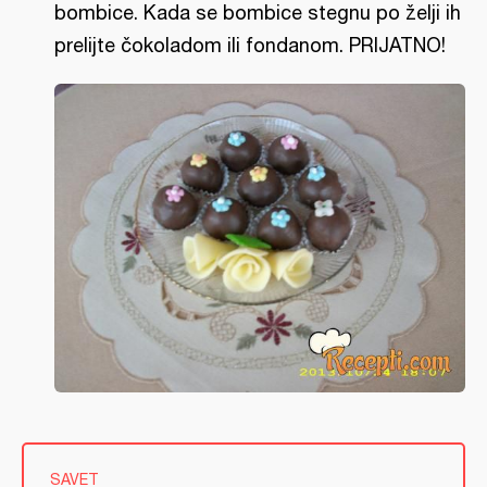
bombice. Kada se bombice stegnu po želji ih
prelijte čokoladom ili fondanom. PRIJATNO!
SAVET