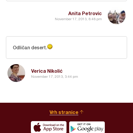
Anita Petrovic
November 17, 2013, 8:48 pm
Odličan desert.
Verica Nikolić
November 17, 2013, 3:44 pm
Vrh stranice