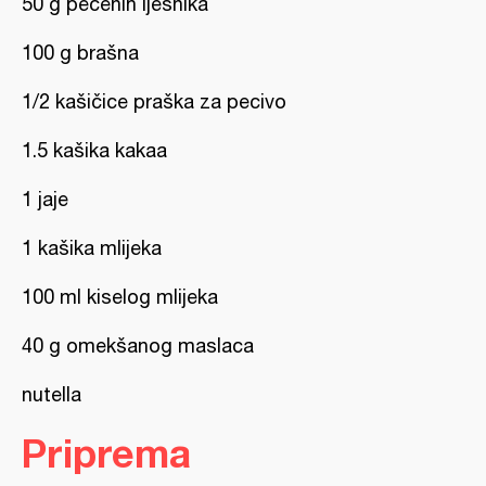
50 g pečenih lješnika
100 g brašna
1/2 kašičice praška za pecivo
1.5 kašika kakaa
1 jaje
1 kašika mlijeka
100 ml kiselog mlijeka
40 g omekšanog maslaca
nutella
Priprema