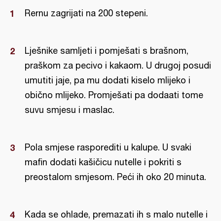
Rernu zagrijati na 200 stepeni.
Lješnike samljeti i pomješati s brašnom,
praškom za pecivo i kakaom. U drugoj posudi
umutiti jaje, pa mu dodati kiselo mlijeko i
obično mlijeko. Promješati pa dodaati tome
suvu smjesu i maslac.
Pola smjese rasporediti u kalupe. U svaki
mafin dodati kašičicu nutelle i pokriti s
preostalom smjesom. Peći ih oko 20 minuta.
Kada se ohlade, premazati ih s malo nutelle i