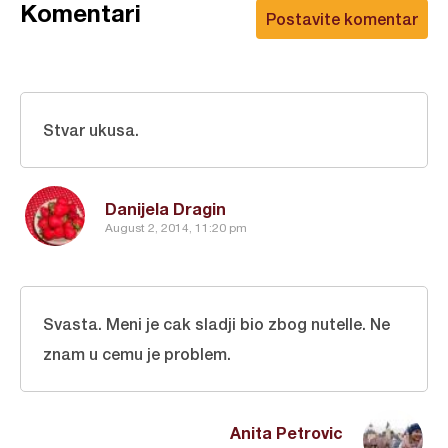
Komentari
Postavite komentar
Stvar ukusa.
Danijela Dragin
August 2, 2014, 11:20 pm
Svasta. Meni je cak sladji bio zbog nutelle. Ne
znam u cemu je problem.
Anita Petrovic