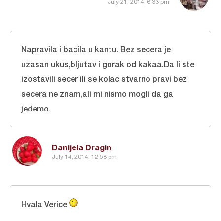
July 21, 2014, 6:33 pm
Napravila i bacila u kantu. Bez secera je
uzasan ukus,bljutav i gorak od kakaa.Da li ste
izostavili secer ili se kolac stvarno pravi bez
secera ne znam,ali mi nismo mogli da ga
jedemo.
Danijela Dragin
July 14, 2014, 12:58 pm
Hvala Verice