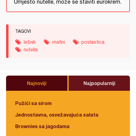
Umjesto nutelle, može se staviti eurokrem.
TAGOVI
lešnik
mafini
poslastica
nutella
Najnoviji
Najpopularniji
Pužići sa sirom
Jednostavna, osvežavajuća salata
Brownies sa jagodama