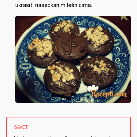
ukrasiti naseckanim lešnicima.
SAVET