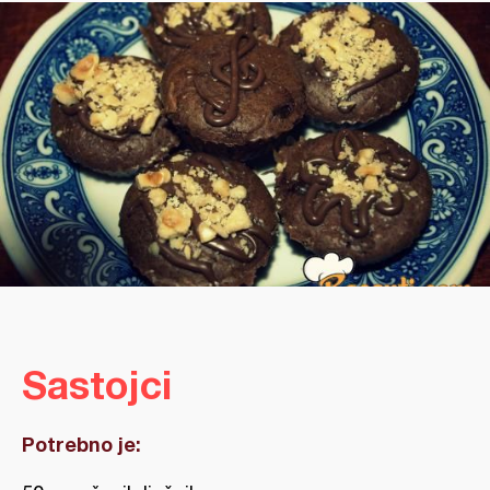
Sastojci
Potrebno je: