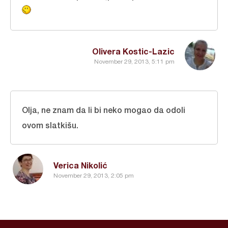
Olivera Kostic-Lazic
November 29, 2013, 5:11 pm
Olja, ne znam da li bi neko mogao da odoli
ovom slatkišu.
Verica Nikolić
November 29, 2013, 2:05 pm