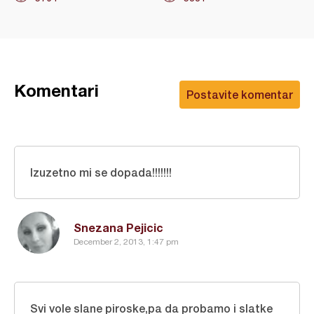
Komentari
Postavite komentar
Izuzetno mi se dopada!!!!!!!
Snezana Pejicic
December 2, 2013, 1:47 pm
Svi vole slane piroske,pa da probamo i slatke