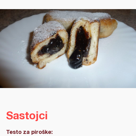
Sastojci
Testo za piroške: