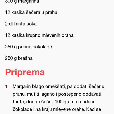
300 g margarina
12 kašika šećera u prahu
2 dl fanta soka
12 kašika krupno mlevenih oraha
250 g posne čokolade
250 g brašna
Priprema
Margarin blago omekšati, pa dodati šećer u
prahu, mutiti lagano i postepeno dodavati
fantu, dodati šećer, 100 grama rendane
čokolade i na kraju mlevene orahe. Kad se