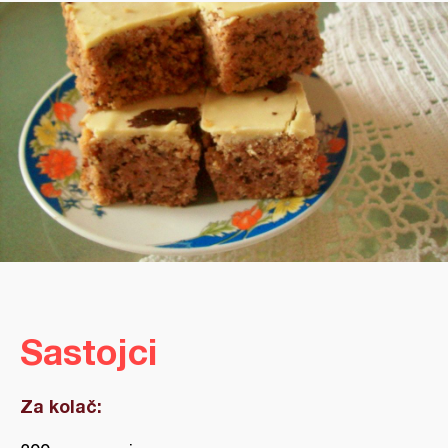
Sastojci
Za kolač: