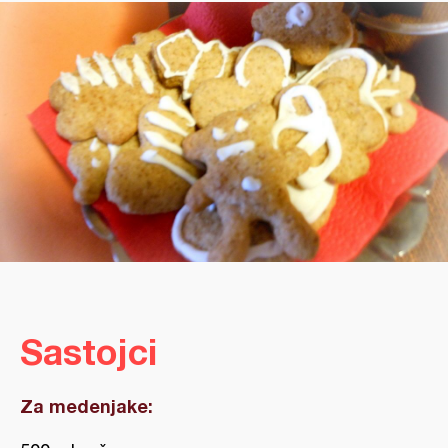
Sastojci
Za medenjake: