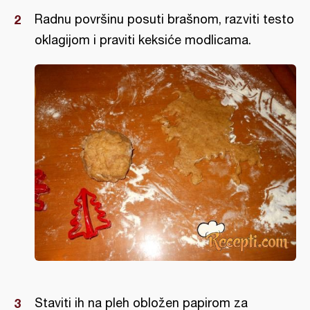
Radnu površinu posuti brašnom, razviti testo
oklagijom i praviti keksiće modlicama.
Staviti ih na pleh obložen papirom za