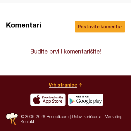
Komentari
Postavite komentar
Budite prvi i komentarišite!
Vrh stranice
© 2009-2026 Recepti.com |
Uslovi korišćenja
|
Marketing
|
Kontakt