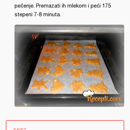
pečenje. Premazati ih mlekom i peći 175
stepeni 7-8 minuta.