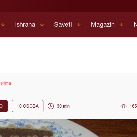
Ishrana
Saveti
Magazin
lerima
O
10
OSOBA
30 min
165