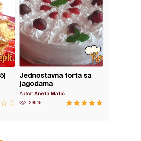
5)
Jednostavna torta sa
jagodama
Aneta Matić
Autor:
29945