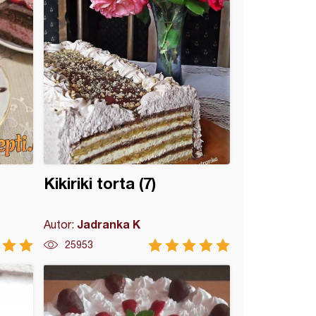
Kikiriki torta (7)
Jadranka K
Autor:
25953