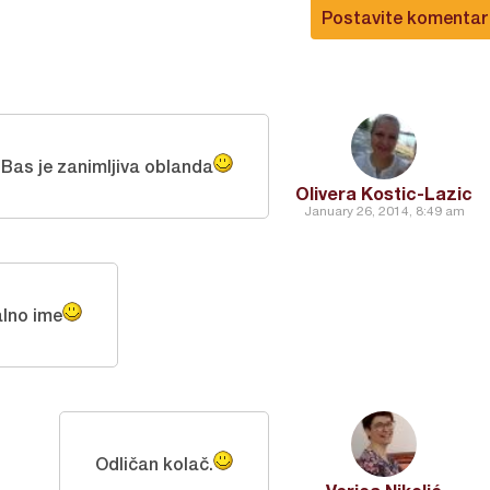
Postavite komentar
 Bas je zanimljiva oblanda
Olivera Kostic-Lazic
January 26, 2014, 8:49 am
alno ime
Odličan kolač.