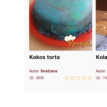
Kokos torta
Kola
Snežana
Autor:
Autor:
8235
13