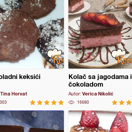
ladni keksići
Kolač sa jagodama i
čokoladom
Tina Horvat
Verica Nikolić
Autor:
303
16680