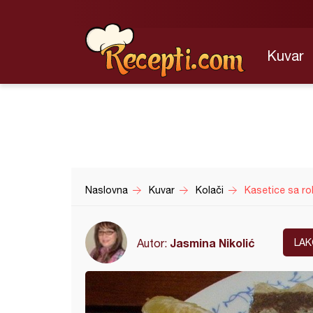
Kuvar
Naslovna
Kuvar
Kolači
Kasetice sa ro
Jasmina Nikolić
Autor:
LAK