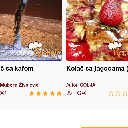
č sa kafom
Kolač sa jagodama (
Mubera Živojević
COLJA
Autor:
367
10246