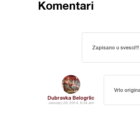
Komentari
Zapisano u svesci!!!
Vrlo origin
Dubravka Belogrlic
January 26, 2014, 6:34 am