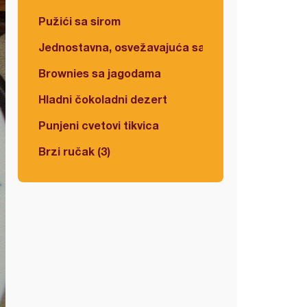
Pužići sa sirom
Jednostavna, osvežavajuća salata
Brownies sa jagodama
Hladni čokoladni dezert
Punjeni cvetovi tikvica
Brzi ručak (3)