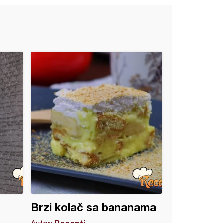
Brzi kolač sa bananama
Recepti