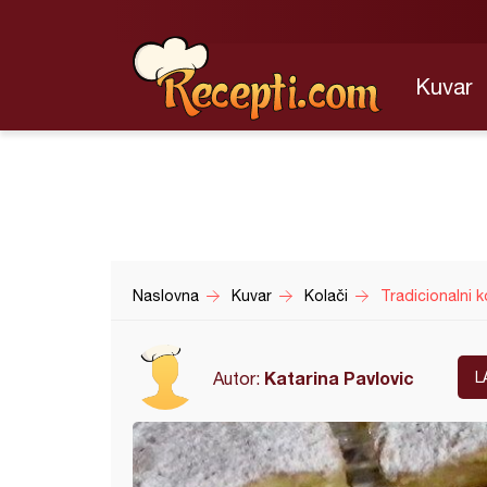
Kuvar
Naslovna
Kuvar
Kolači
Tradicionalni k
Katarina Pavlovic
Autor:
L