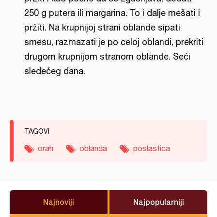
250 g putera ili margarina. To i dalje mešati i
pržiti. Na krupnijoj strani oblande sipati
smesu, razmazati je po celoj oblandi, prekriti
drugom krupnijom stranom oblande. Seći
sledećeg dana.
TAGOVI
orah
oblanda
poslastica
Najnoviji
Najpopularniji