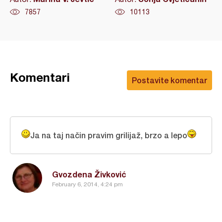
7857
10113
Komentari
Postavite komentar
Ja na taj način pravim grilijaž, brzo a lepo
Gvozdena Živković
February 6, 2014, 4:24 pm