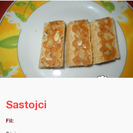
Sastojci
Fil: