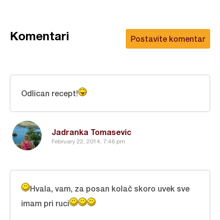
Komentari
Postavite komentar
Odlican recept!
Jadranka Tomasevic
February 22, 2014, 7:46 pm
Hvala, vam, za posan kolač skoro uvek sve
imam pri ruci