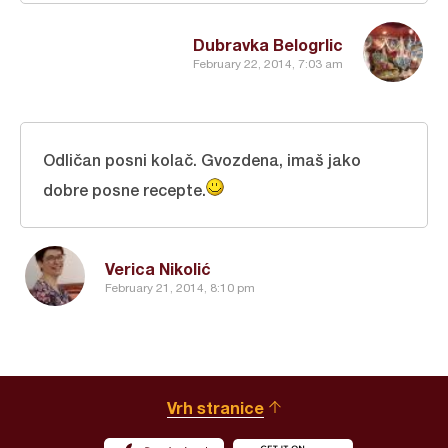
Dubravka Belogrlic
February 22, 2014, 7:03 am
Odličan posni kolač. Gvozdena, imaš jako
dobre posne recepte.
Verica Nikolić
February 21, 2014, 8:10 pm
Vrh stranice