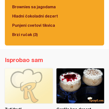
Brownies sa jagodama
Hladni čokoladni dezert
Punjeni cvetovi tikvica
Brzi ručak (3)
Isprobao sam