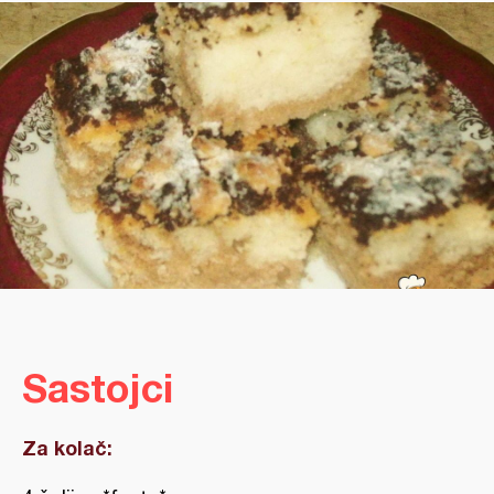
Sastojci
Za kolač: