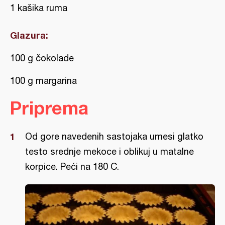
1 kašika ruma
Glazura:
100 g čokolade
100 g margarina
Priprema
Od gore navedenih sastojaka umesi glatko
testo srednje mekoce i oblikuj u matalne
korpice. Peći na 180 C.