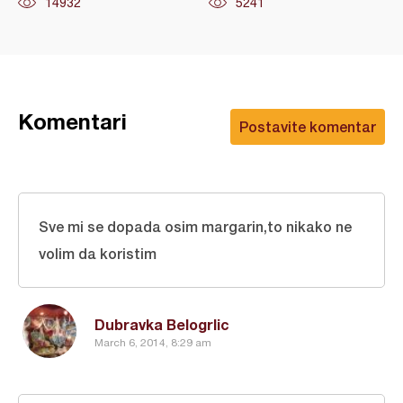
14932
5241
Komentari
Postavite komentar
Sve mi se dopada osim margarin,to nikako ne
volim da koristim
Dubravka Belogrlic
March 6, 2014, 8:29 am