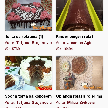
Torta sa rolatima (4)
Kinder pingvin rolat
Tatjana Stojanovic
Jasmina Agic
Autor:
Autor:
5769
10494
Sočna torta sa kokosom
Oblanda rolat s rolerima
Tatjana Stojanovic
Milica Zivkovic
Autor:
Autor: