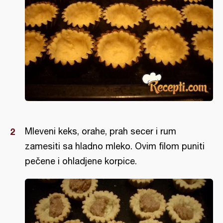
Mleveni keks, orahe, prah secer i rum
zamesiti sa hladno mleko. Ovim filom puniti
pečene i ohladjene korpice.