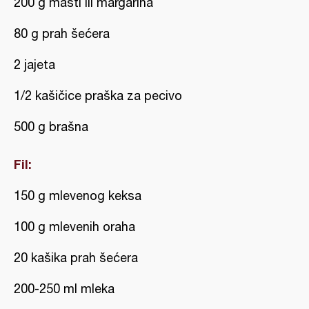
200 g masti ili margarina
80 g prah šećera
2 jajeta
1/2 kašičice praška za pecivo
500 g brašna
Fil:
150 g mlevenog keksa
100 g mlevenih oraha
20 kašika prah šećera
200-250 ml mleka