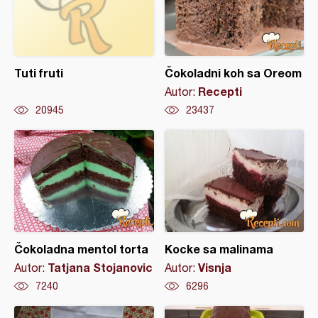
Tuti fruti
Čokoladni koh sa Oreom
Recepti
Autor:
20945
23437
Čokoladna mentol torta
Kocke sa malinama
Tatjana Stojanovic
Visnja
Autor:
Autor:
7240
6296