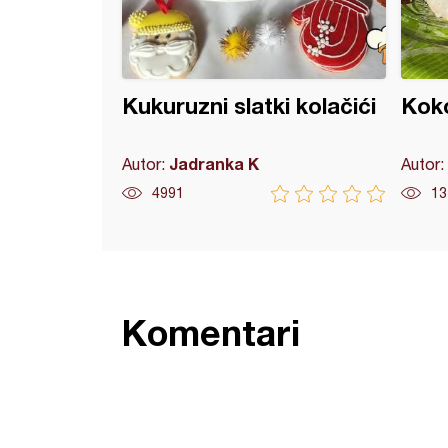
Kukuruzni slatki kolačići
Kok
Jadranka K
Autor:
Autor:
4991
13
Komentari