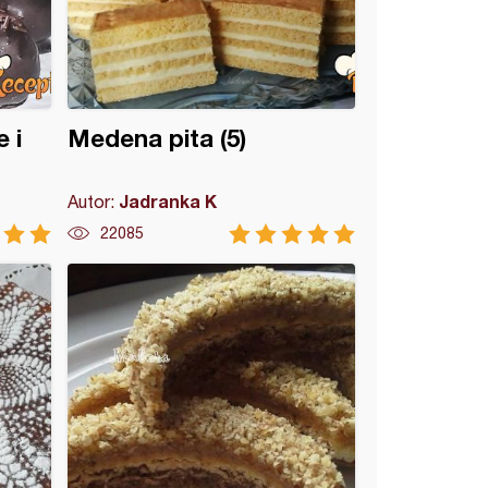
 i
Medena pita (5)
Jadranka K
Autor:
22085