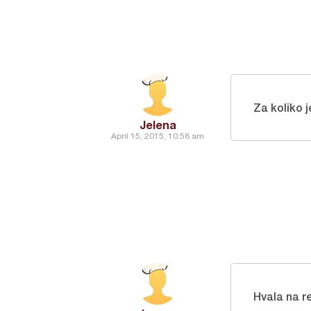
Za koliko 
Jelena
April 15, 2015, 10:58 am
Hvala na r