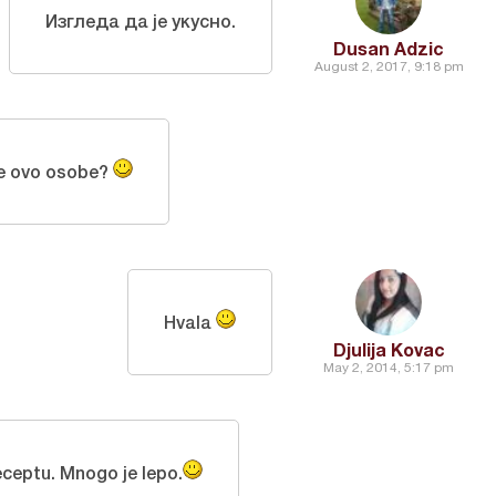
Изгледа да је укусно.
Dusan Adzic
August 2, 2017, 9:18 pm
je ovo osobe?
Hvala
Djulija Kovac
May 2, 2014, 5:17 pm
eceptu. Mnogo je lepo.