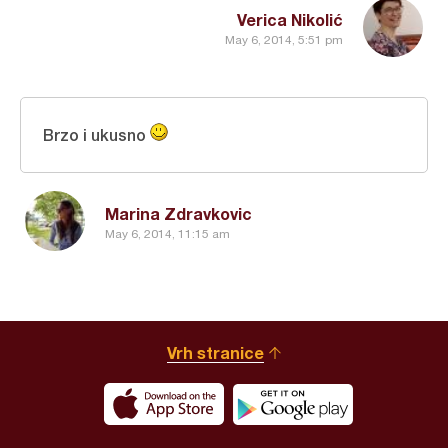
Verica Nikolić
May 6, 2014, 5:51 pm
Brzo i ukusno
Marina Zdravkovic
May 6, 2014, 11:15 am
Vrh stranice