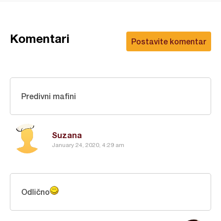
Komentari
Postavite komentar
Predivni mafini
Suzana
January 24, 2020, 4:29 am
Odlično