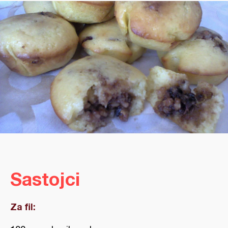
Sastojci
Za fil: