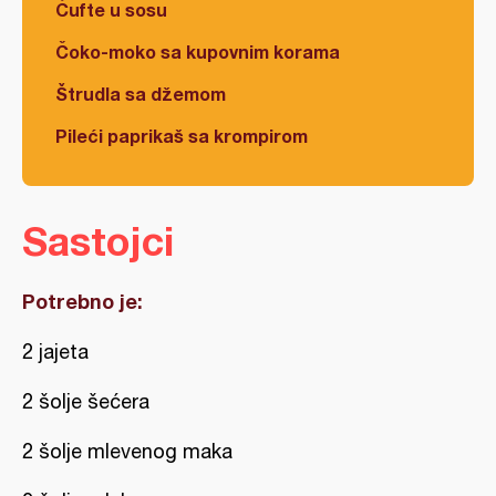
Ćufte u sosu
Čoko-moko sa kupovnim korama
Štrudla sa džemom
Pileći paprikaš sa krompirom
Sastojci
Potrebno je:
2 jajeta
2 šolje šećera
2 šolje mlevenog maka