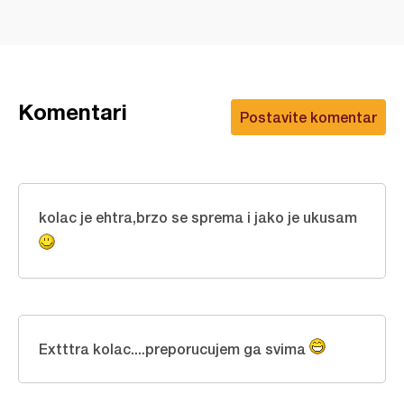
Komentari
Postavite komentar
kolac je ehtra,brzo se sprema i jako je ukusam
Extttra kolac....preporucujem ga svima