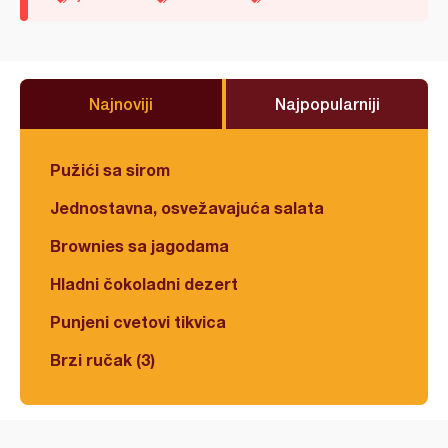
Najnoviji
Najpopularniji
Pužići sa sirom
Jednostavna, osvežavajuća salata
Brownies sa jagodama
Hladni čokoladni dezert
Punjeni cvetovi tikvica
Brzi ručak (3)