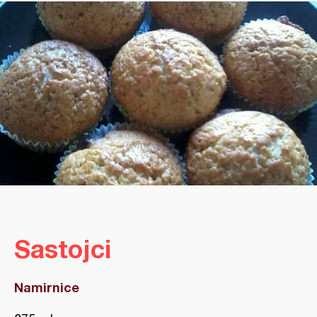
Sastojci
Namirnice