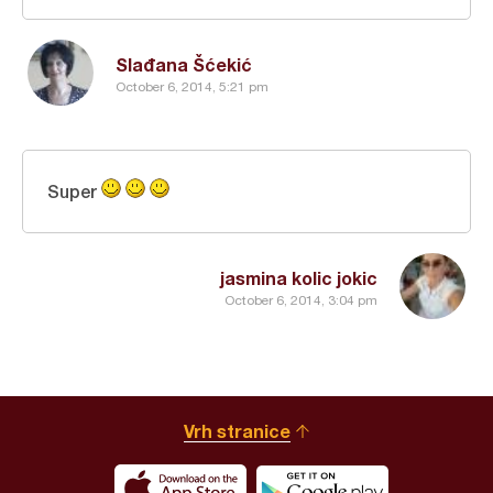
Slađana Šćekić
October 6, 2014, 5:21 pm
Super
jasmina kolic jokic
October 6, 2014, 3:04 pm
Vrh stranice