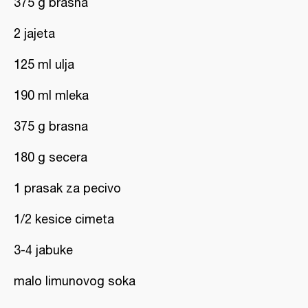
375 g brasna
2 jajeta
125 ml ulja
190 ml mleka
375 g brasna
180 g secera
1 prasak za pecivo
1/2 kesice cimeta
3-4 jabuke
malo limunovog soka