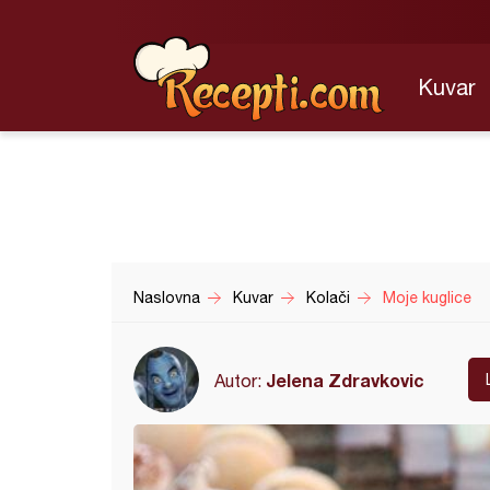
Kuvar
Naslovna
Kuvar
Kolači
Moje kuglice
Jelena Zdravkovic
Autor: