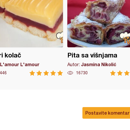
i kolač
Pita sa višnjama
L'amour L'amour
Jasmina Nikolić
Autor:
446
16730
Postavite komentar