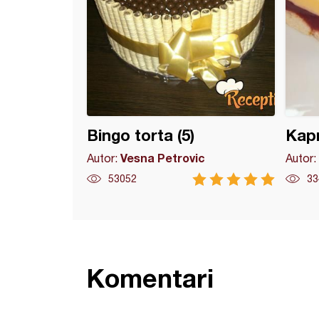
Bingo torta (5)
Kapr
Vesna Petrovic
Autor:
Autor:
53052
33
Komentari