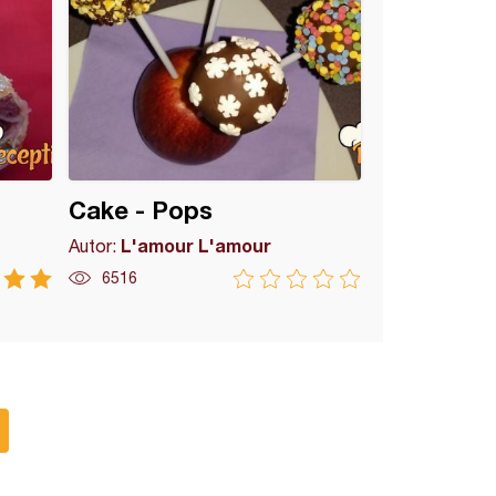
Cake - Pops
L'amour L'amour
Autor:
6516