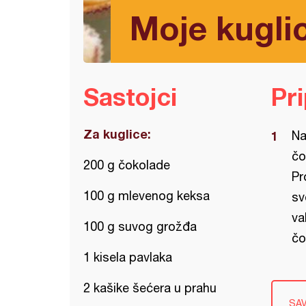
Moje kugli
Sastojci
Pr
Za kuglice:
Na
čo
200 g čokolade
Pr
100 g mlevenog keksa
sv
va
100 g suvog grožđa
čo
1 kisela pavlaka
2 kašike šećera u prahu
SA