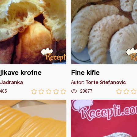
jikave krofne
Fine kifle
Jadranka
Torte Stefanovic
Autor:
405
20877