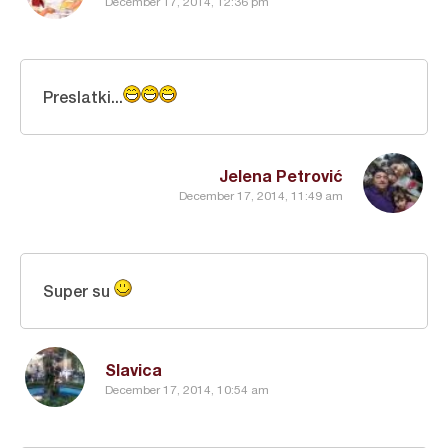
December 17, 2014, 12:36 pm
Preslatki...
Jelena Petrović
December 17, 2014, 11:49 am
Super su
Slavica
December 17, 2014, 10:54 am