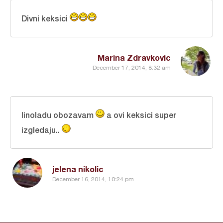
Divni keksici
Marina Zdravkovic
December 17, 2014, 8:32 am
linoladu obozavam
a ovi keksici super
izgledaju..
jelena nikolic
December 16, 2014, 10:24 pm