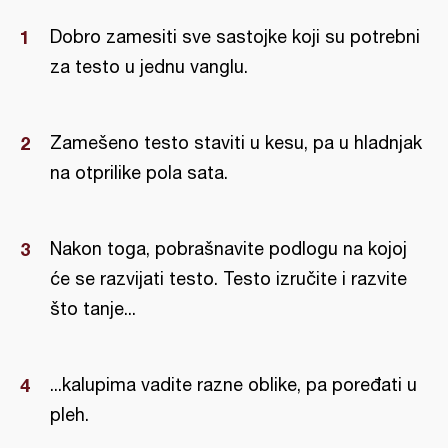
Dobro zamesiti sve sastojke koji su potrebni
za testo u jednu vanglu.
Zamešeno testo staviti u kesu, pa u hladnjak
na otprilike pola sata.
Nakon toga, pobrašnavite podlogu na kojoj
će se razvijati testo. Testo izručite i razvite
što tanje...
...kalupima vadite razne oblike, pa poređati u
pleh.