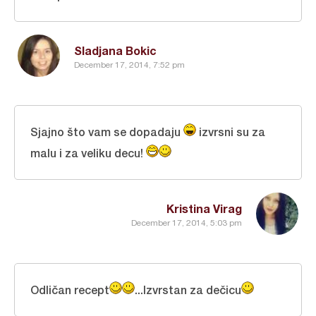
Sladjana Bokic
December 17, 2014, 7:52 pm
Sjajno što vam se dopadaju
izvrsni su za
malu i za veliku decu!
Kristina Virag
December 17, 2014, 5:03 pm
Odličan recept
...Izvrstan za dečicu