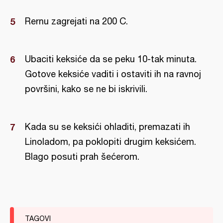
Rernu zagrejati na 200 C.
Ubaciti keksiće da se peku 10-tak minuta.
Gotove keksiće vaditi i ostaviti ih na ravnoj
površini, kako se ne bi iskrivili.
Kada su se keksići ohladiti, premazati ih
Linoladom, pa poklopiti drugim keksićem.
Blago posuti prah šećerom.
TAGOVI