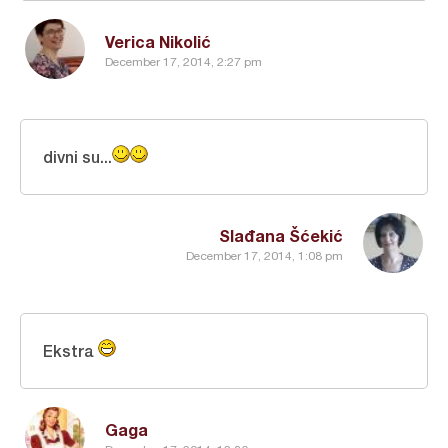
Verica Nikolić
December 17, 2014, 2:27 pm
divni su...
Slađana Šćekić
December 17, 2014, 1:08 pm
Ekstra
Gaga