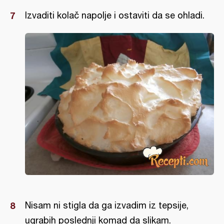
Izvaditi kolač napolje i ostaviti da se ohladi.
Nisam ni stigla da ga izvadim iz tepsije,
ugrabih poslednji komad da slikam.