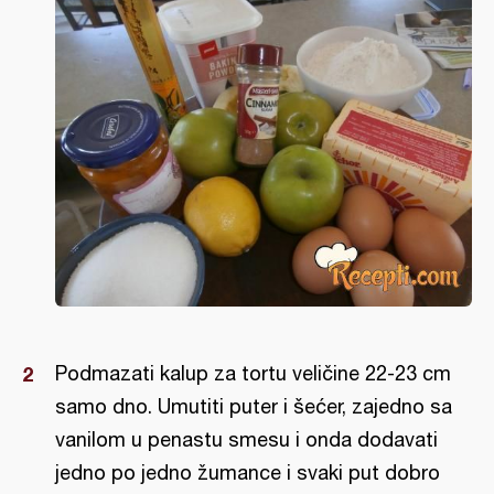
Podmazati kalup za tortu veličine 22-23 cm
samo dno. Umutiti puter i šećer, zajedno sa
vanilom u penastu smesu i onda dodavati
jedno po jedno žumance i svaki put dobro