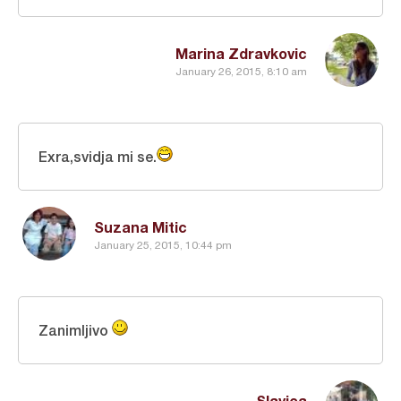
Marina Zdravkovic
January 26, 2015, 8:10 am
Exra,svidja mi se.
Suzana Mitic
January 25, 2015, 10:44 pm
Zanimljivo
Slavica