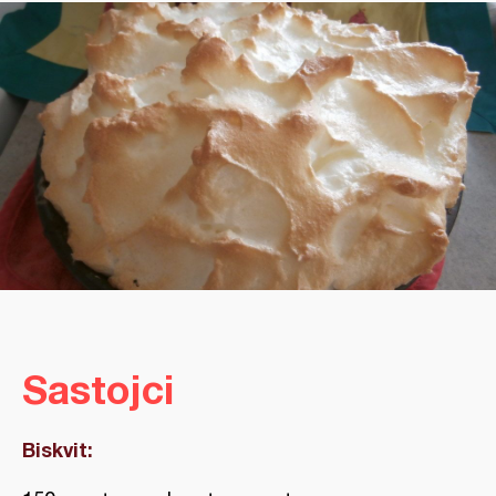
Sastojci
Biskvit: