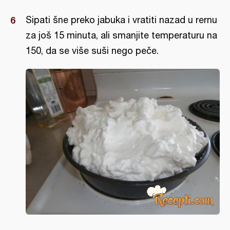
Sipati šne preko jabuka i vratiti nazad u rernu
za još 15 minuta, ali smanjite temperaturu na
150, da se više suši nego peče.