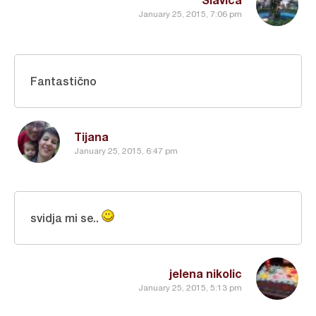
January 25, 2015, 7:06 pm
Fantastično
Tijana
January 25, 2015, 6:47 pm
svidja mi se..
jelena nikolic
January 25, 2015, 5:13 pm