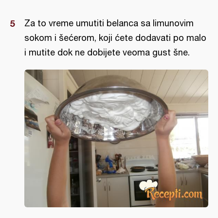
Za to vreme umutiti belanca sa limunovim
sokom i šećerom, koji ćete dodavati po malo
i mutite dok ne dobijete veoma gust šne.