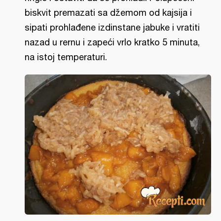
biskvit premazati sa džemom od kajsija i
sipati prohlađene izdinstane jabuke i vratiti
nazad u rernu i zapeći vrlo kratko 5 minuta,
na istoj temperaturi.