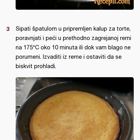
Sipati špatulom u pripremljen kalup za torte,
poravnjati i peći u prethodno zagrejanoj rerni
na 175°C oko 10 minuta ili dok vam blago ne
porumeni. Izvaditi iz rerne i ostaviti da se
biskvit prohladi.