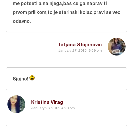
me potsetila na njega,bas cu ga napraviti
prvom prilikom,to je starinski kolac,pravi se vec
odavno.
Tatjana Stojanovic
January 27, 2015, 6:59 pm
Sjajno!
Kristina Virag
January 26, 2015, 4:20 pm