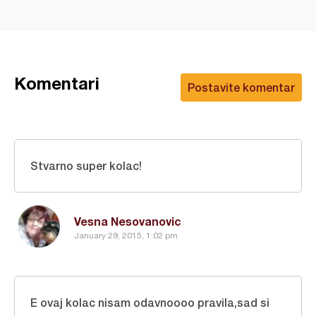
Komentari
Postavite komentar
Stvarno super kolac!
Vesna Nesovanovic
January 29, 2015, 1:02 pm
E ovaj kolac nisam odavnoooo pravila,sad si