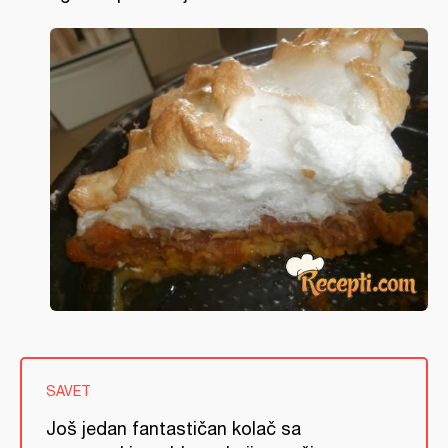
SAVET
Još jedan fantastičan kolač sa