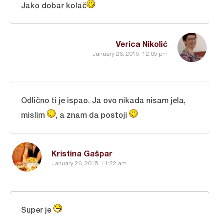
Jako dobar kolač
Verica Nikolić
January 26, 2015, 12:05 pm
Odlično ti je ispao. Ja ovo nikada nisam jela,
mislim
, a znam da postoji
Kristina Gašpar
January 26, 2015, 11:22 am
Super je