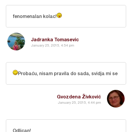
fenomenalan kolac!
Jadranka Tomasevic
January 25, 2015, 4:54 pm
Probaću, nisam pravila do sada, svidja mi se
Gvozdena Živković
January 25, 2015, 4:44 pm
Odlican!