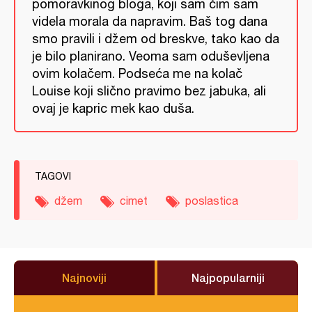
pomoravkinog bloga, koji sam čim sam
videla morala da napravim. Baš tog dana
smo pravili i džem od breskve, tako kao da
je bilo planirano. Veoma sam oduševljena
ovim kolačem. Podseća me na kolač
Louise koji slično pravimo bez jabuka, ali
ovaj je kapric mek kao duša.
TAGOVI
džem
cimet
poslastica
Najnoviji
Najpopularniji