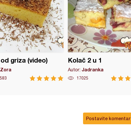
od griza (video)
Kolač 2 u 1
Zora
Jadranka
Autor:
583
17025
Postavite komentar