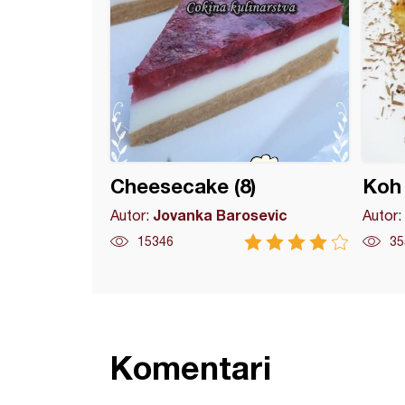
Cheesecake (8)
Koh 
Jovanka Barosevic
Autor:
Autor:
15346
35
Komentari