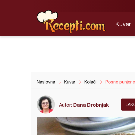
Kuvar
Naslovna
Kuvar
Kolači
Posne punjene 
Dana Drobnjak
Autor:
LAK