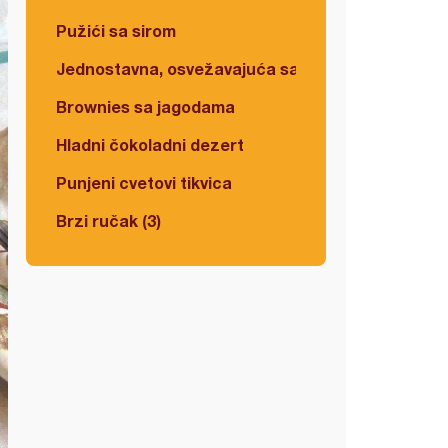
Pužići sa sirom
Jednostavna, osvežavajuća salata
Brownies sa jagodama
Hladni čokoladni dezert
Punjeni cvetovi tikvica
Brzi ručak (3)