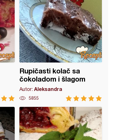
Rupičasti kolač sa
čokoladom i šlagom
Aleksandra
Autor:
5855