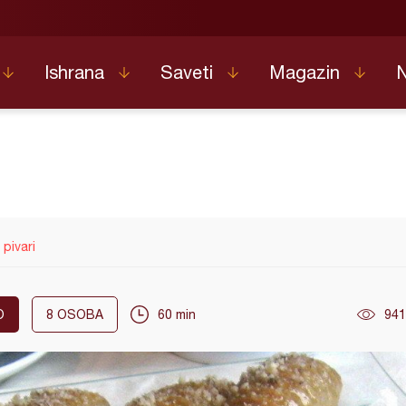
Ishrana
Saveti
Magazin
pivari
O
8
OSOBA
60 min
941