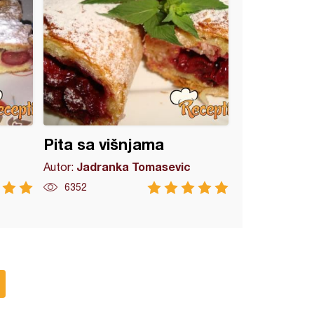
Pita sa višnjama
Jadranka Tomasevic
Autor:
6352