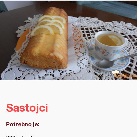
Sastojci
Potrebno je: