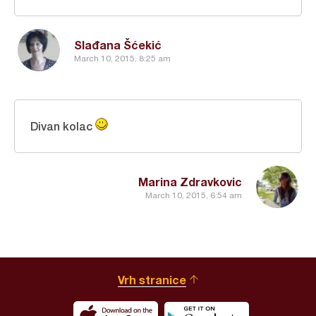
Slađana Šćekić
March 10, 2015, 8:25 am
Divan kolac
Marina Zdravkovic
March 10, 2015, 6:54 am
Vrh stranice