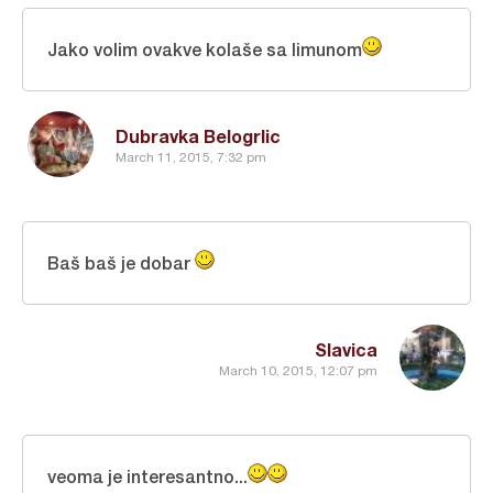
Jako volim ovakve kolaše sa limunom
Dubravka Belogrlic
March 11, 2015, 7:32 pm
Baš baš je dobar
Slavica
March 10, 2015, 12:07 pm
veoma je interesantno...