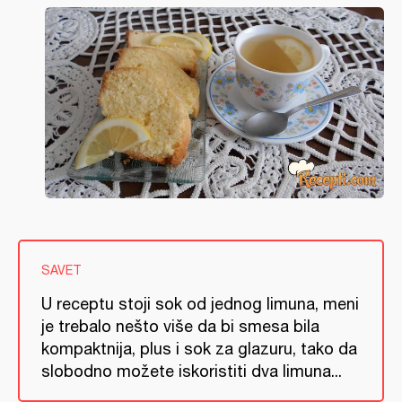
SAVET
U receptu stoji sok od jednog limuna, meni
je trebalo nešto više da bi smesa bila
kompaktnija, plus i sok za glazuru, tako da
slobodno možete iskoristiti dva limuna...