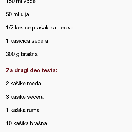
150 ml vode
50 ml ulja
1/2 kesice prašak za pecivo
1 kašičica šećera
300 g brašna
Za drugi deo testa:
2 kašike meda
3 kašike šećera
1 kašika ruma
10 kašika brašna