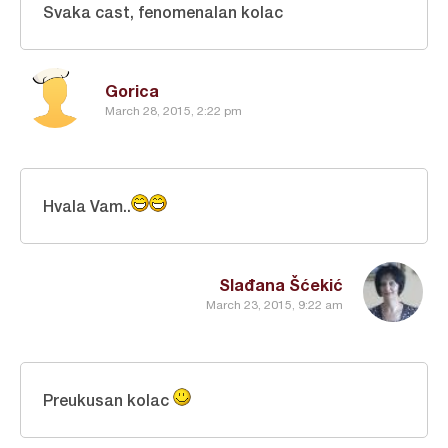
Svaka cast, fenomenalan kolac
Gorica
March 28, 2015, 2:22 pm
Hvala Vam..
Slađana Šćekić
March 23, 2015, 9:22 am
Preukusan kolac