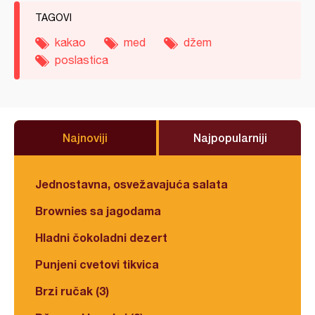
TAGOVI
kakao
med
džem
poslastica
Najnoviji
Najpopularniji
Jednostavna, osvežavajuća salata
Brownies sa jagodama
Hladni čokoladni dezert
Punjeni cvetovi tikvica
Brzi ručak (3)