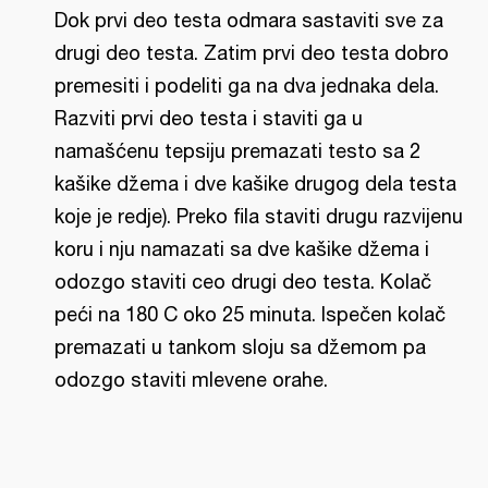
Dok prvi deo testa odmara sastaviti sve za
drugi deo testa. Zatim prvi deo testa dobro
premesiti i podeliti ga na dva jednaka dela.
Razviti prvi deo testa i staviti ga u
namašćenu tepsiju premazati testo sa 2
kašike džema i dve kašike drugog dela testa
koje je redje). Preko fila staviti drugu razvijenu
koru i nju namazati sa dve kašike džema i
odozgo staviti ceo drugi deo testa. Kolač
peći na 180 C oko 25 minuta. Ispečen kolač
premazati u tankom sloju sa džemom pa
odozgo staviti mlevene orahe.