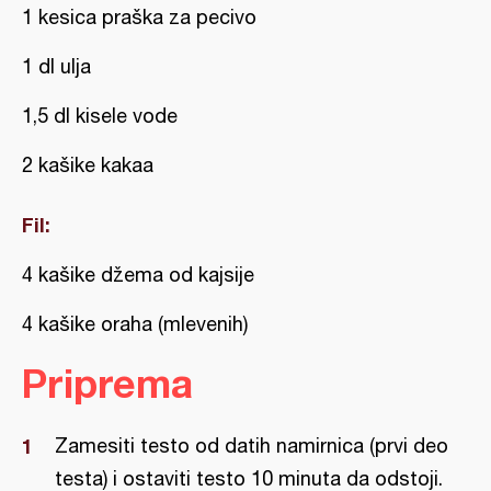
1 kesica praška za pecivo
1 dl ulja
1,5 dl kisele vode
2 kašike kakaa
Fil:
4 kašike džema od kajsije
4 kašike oraha (mlevenih)
Priprema
Zamesiti testo od datih namirnica (prvi deo
testa) i ostaviti testo 10 minuta da odstoji.