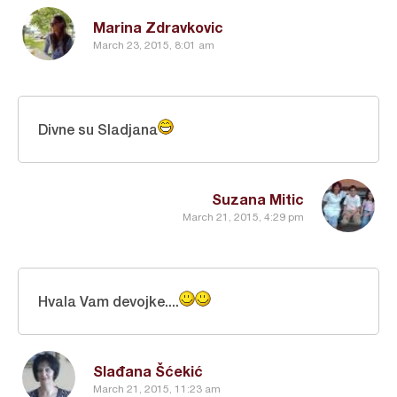
Marina Zdravkovic
March 23, 2015, 8:01 am
Divne su Sladjana
Suzana Mitic
March 21, 2015, 4:29 pm
Hvala Vam devojke....
Slađana Šćekić
March 21, 2015, 11:23 am