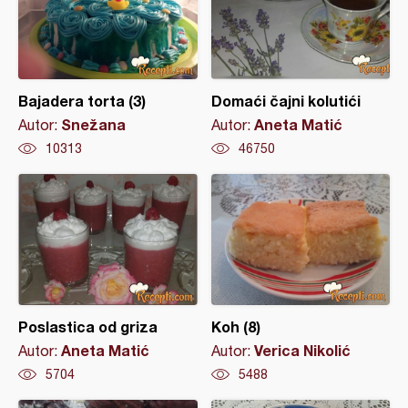
Bajadera torta (3)
Domaći čajni kolutići
Snežana
Aneta Matić
Autor:
Autor:
10313
46750
Poslastica od griza
Koh (8)
Aneta Matić
Verica Nikolić
Autor:
Autor:
5704
5488