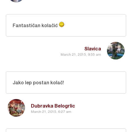
Fantastičan kolačić
Slavica
March 21, 2015, 9:55 am
Jako lep postan kolač!
Dubravka Belogrlic
March 21, 2015, 6:27 am