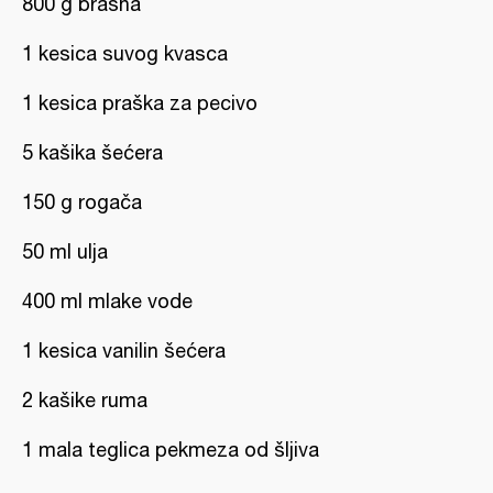
800 g brašna
1 kesica suvog kvasca
1 kesica praška za pecivo
5 kašika šećera
150 g rogača
50 ml ulja
400 ml mlake vode
1 kesica vanilin šećera
2 kašike ruma
1 mala teglica pekmeza od šljiva