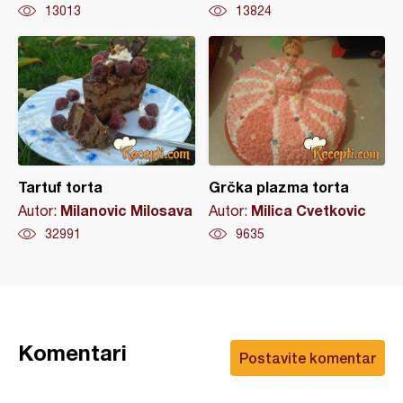
13013
13824
Tartuf torta
Grčka plazma torta
Milanovic Milosava
Milica Cvetkovic
Autor:
Autor:
32991
9635
Komentari
Postavite komentar