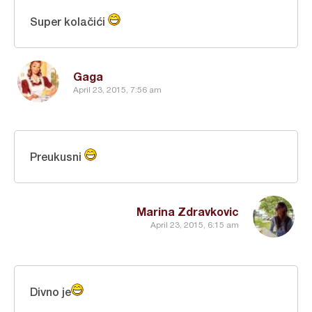
Super kolačići
Gaga
April 23, 2015, 7:56 am
Preukusni
Marina Zdravkovic
April 23, 2015, 6:15 am
Divno je