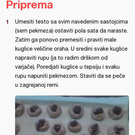
Priprema
Umesiti testo sa svim navedenim sastojcima
(sem pekmeza) ostaviti pola sata da naraste.
Zatim ga ponovo premesiti i praviti male
kuglice veličine oraha. U sredini svake kuglice
napraviti rupu (ja to radim drškom od
varjače). Poredjati kuglice u tepsiju i svaku
rupu napuniti pekmezom. Staviti da se peče
u zagrejanoj rerni.