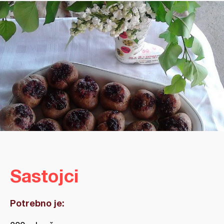
Sastojci
Potrebno je: