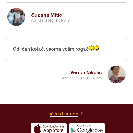
Suzana Mitic
April 22, 2015, 1:59 pm
Odličan kolač, veoma volim rogač
Verica Nikolić
April 22, 2015, 12:37 pm
Vrh stranice