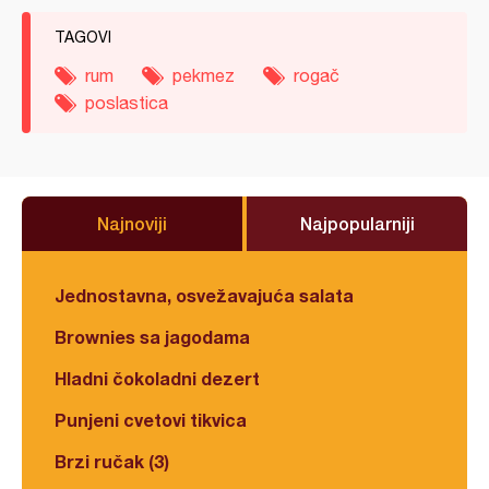
TAGOVI
rum
pekmez
rogač
poslastica
Najnoviji
Najpopularniji
Jednostavna, osvežavajuća salata
Brownies sa jagodama
Hladni čokoladni dezert
Punjeni cvetovi tikvica
Brzi ručak (3)