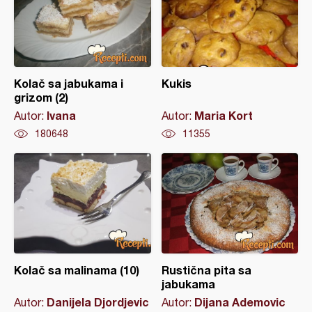
Kolač sa jabukama i
Kukis
grizom (2)
Ivana
Maria Kort
Autor:
Autor:
180648
11355
Kolač sa malinama (10)
Rustična pita sa
jabukama
Danijela Djordjevic
Dijana Ademovic
Autor:
Autor: