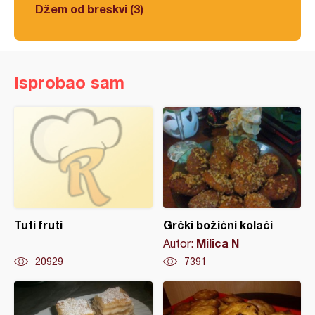
Džem od breskvi (3)
Isprobao sam
Tuti fruti
Grčki božićni kolači
Milica N
Autor:
20929
7391