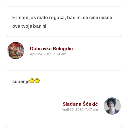
E imam još malo rogača, baš mi se čine uusne
ove tvoje banini
Dubravka Belogrlic
April 24, 2015, 5:14 am
super je
Slađana Šćekić
April 23, 2015, 7:47 pm