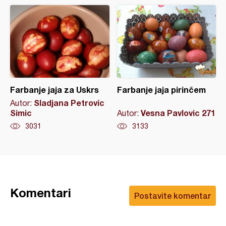
Farbanje jaja za Uskrs
Farbanje jaja pirinčem
Sladjana Petrovic
Autor:
Simic
Vesna Pavlovic 271
Autor:
3031
3133
Komentari
Postavite komentar