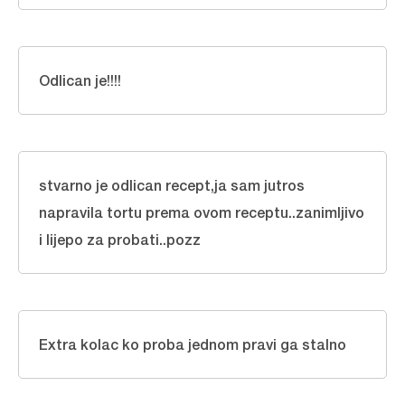
Odlican je!!!!
stvarno je odlican recept,ja sam jutros
napravila tortu prema ovom receptu..zanimljivo
i lijepo za probati..pozz
Extra kolac ko proba jednom pravi ga stalno