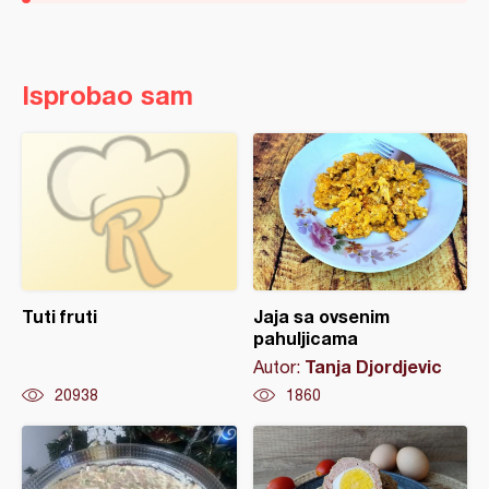
Isprobao sam
Tuti fruti
Jaja sa ovsenim
pahuljicama
Tanja Djordjevic
Autor:
20938
1860