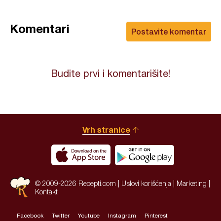
Komentari
Postavite komentar
Budite prvi i komentarišite!
Vrh stranice
© 2009-2026 Recepti.com |
Uslovi korišćenja
|
Marketing
|
Kontakt
Facebook
Twitter
Youtube
Instagram
Pinterest