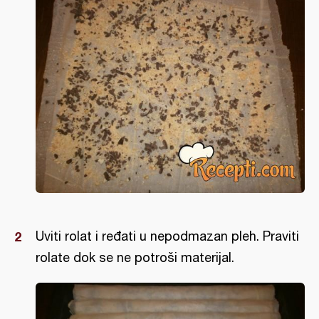
Uviti rolat i ređati u nepodmazan pleh. Praviti
rolate dok se ne potroši materijal.