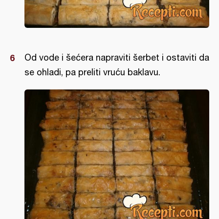
Od vode i šećera napraviti šerbet i ostaviti da
se ohladi, pa preliti vruću baklavu.