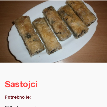
Sastojci
Potrebno je: