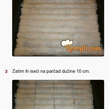
Zatim ih iseći na parčad dužine 10 cm.