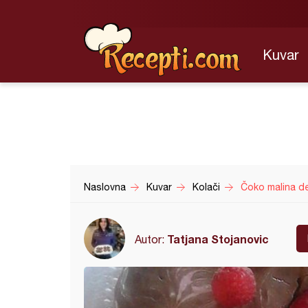
Kuvar
Naslovna
Kuvar
Kolači
Čoko malina d
Tatjana Stojanovic
Autor: