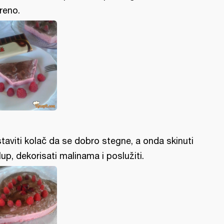
reno.
taviti kolač da se dobro stegne, a onda skinuti
lup, dekorisati malinama i poslužiti.