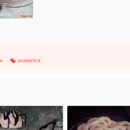
ne
poslastica