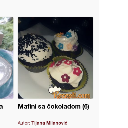
a
Mafini sa čokoladom (6)
Tijana Milanović
Autor: