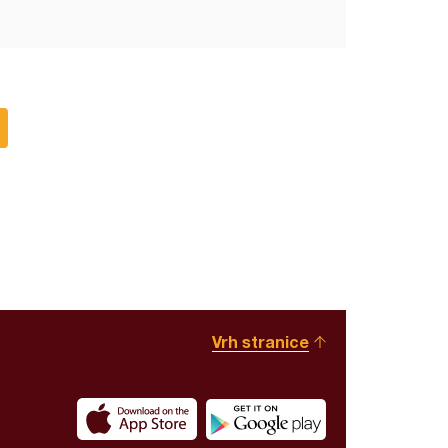
Vrh stranice