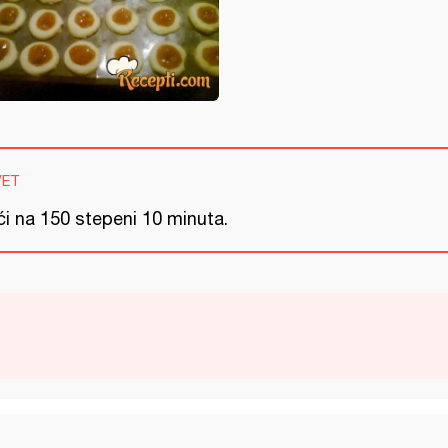
VET
ći na 150 stepeni 10 minuta.