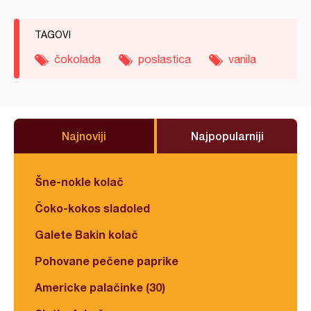
TAGOVI
čokolada
poslastica
vanila
Najnoviji
Najpopularniji
Šne-nokle kolač
Čoko-kokos sladoled
Galete Bakin kolač
Pohovane pečene paprike
Americke palačinke (30)