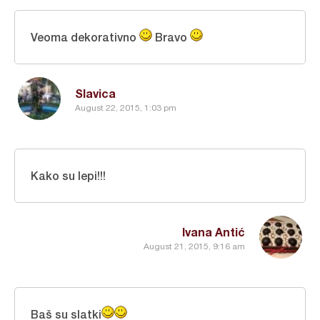
Veoma dekorativno
Bravo
Slavica
August 22, 2015, 1:03 pm
Kako su lepi!!!
Ivana Antić
August 21, 2015, 9:16 am
Baš su slatki