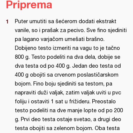
Priprema
Puter umutiti sa šećerom dodati ekstrakt
vanile, so i prašak za pecivo. Sve fino sjediniti
pa lagano varjačom umešati brašno.
Dobijeno testo izmeriti na vagu to je tačno
800 g. Testo podeliti na dva dela, dobije se
dva testa od po 400 g. Jedan deo testa od
400 g obojiti sa crvenom poslastičarskom
bojom. Fino boju sjediniti sa testom, pa
napraviti duži valjak, zatim valjak uviti u pvc
foliju i ostaviti 1 sat u frižideru. Preostalo
testo podeliti na dve manje lopte od po 200
g. Prvi deo testa ostaje svetao, a drugi deo
testa obojiti sa zelenom bojom. Oba testa