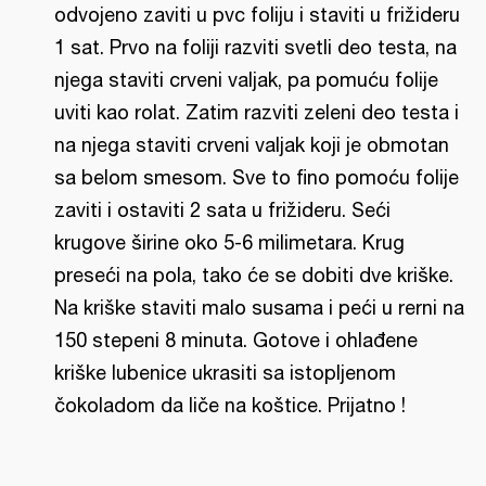
odvojeno zaviti u pvc foliju i staviti u frižideru
1 sat. Prvo na foliji razviti svetli deo testa, na
njega staviti crveni valjak, pa pomuću folije
uviti kao rolat. Zatim razviti zeleni deo testa i
na njega staviti crveni valjak koji je obmotan
sa belom smesom. Sve to fino pomoću folije
zaviti i ostaviti 2 sata u frižideru. Seći
krugove širine oko 5-6 milimetara. Krug
preseći na pola, tako će se dobiti dve kriške.
Na kriške staviti malo susama i peći u rerni na
150 stepeni 8 minuta. Gotove i ohlađene
kriške lubenice ukrasiti sa istopljenom
čokoladom da liče na koštice. Prijatno !