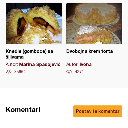
Knedle (gomboce) sa
Dvobojna krem torta
šljivama
Marina Spasojević
Ivona
Autor:
Autor:
35964
4271
Komentari
Postavite komentar