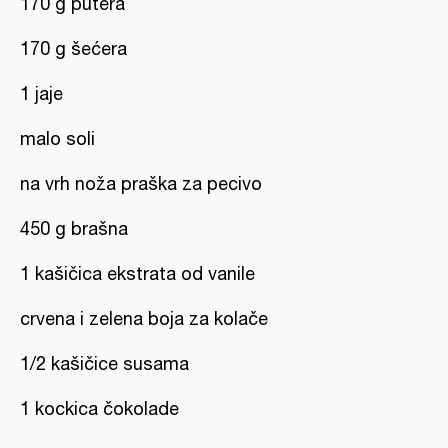
170 g putera
170 g šećera
1 jaje
malo soli
na vrh noža praška za pecivo
450 g brašna
1 kašičica ekstrata od vanile
crvena i zelena boja za kolače
1/2 kašičice susama
1 kockica čokolade