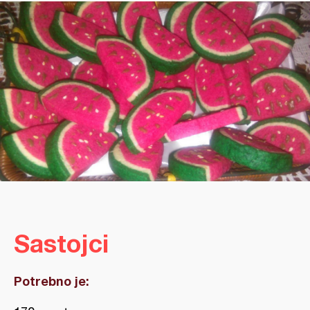
Sastojci
Potrebno je: