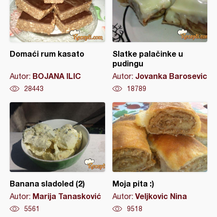
Domaći rum kasato
Slatke palačinke u
pudingu
BOJANA ILIC
Jovanka Barosevic
Autor:
Autor:
28443
18789
Banana sladoled (2)
Moja pita :)
Marija Tanasković
Veljkovic Nina
Autor:
Autor:
5561
9518